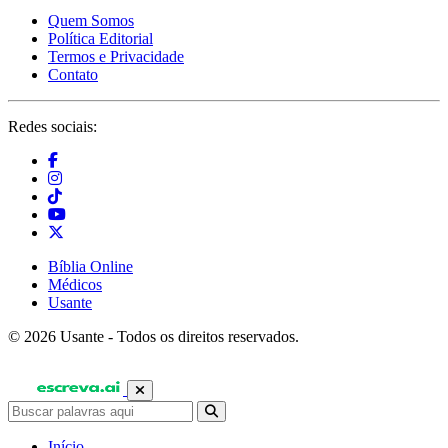
Quem Somos
Política Editorial
Termos e Privacidade
Contato
Redes sociais:
Bíblia Online
Médicos
Usante
© 2026 Usante - Todos os direitos reservados.
Início