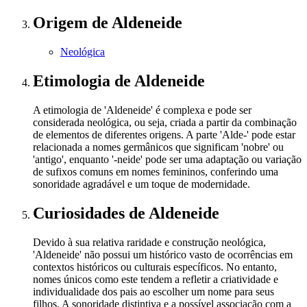
Origem
de Aldeneide
Neológica
Etimologia
de Aldeneide
A etimologia de 'Aldeneide' é complexa e pode ser
considerada neológica, ou seja, criada a partir da combinação
de elementos de diferentes origens. A parte 'Alde-' pode estar
relacionada a nomes germânicos que significam 'nobre' ou
'antigo', enquanto '-neide' pode ser uma adaptação ou variação
de sufixos comuns em nomes femininos, conferindo uma
sonoridade agradável e um toque de modernidade.
Curiosidades
de Aldeneide
Devido à sua relativa raridade e construção neológica,
'Aldeneide' não possui um histórico vasto de ocorrências em
contextos históricos ou culturais específicos. No entanto,
nomes únicos como este tendem a refletir a criatividade e
individualidade dos pais ao escolher um nome para seus
filhos. A sonoridade distintiva e a possível associação com a