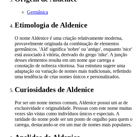
Germânica
Etimologia
de Aldenice
O nome Aldenice é uma criação relativamente moderna,
provavelmente originada da combinação de elementos
germânicos. 'Ald' significa 'nobre' ou 'antigo', enquanto 'nice'
está associado à vitória, derivado do grego 'nike'. A junção
desses elementos resulta em um nome que carrega a
conotação de nobreza vitoriosa. Sua estrutura sugere uma
adaptação ou variação de nomes mais tradicionais, refletindo
uma tendência de criar nomes únicos e personalizados.
Curiosidades
de Aldenice
Por ser um nome menos comum, Aldenice possui um ar de
exclusividade e originalidade. Pessoas com este nome muitas
vezes são vistas como indivíduos únicos e especiais. A
raridade do nome pode ser um ponto de orgulho para quem o
carrega, destacando-se em um mar de nomes mais populares.