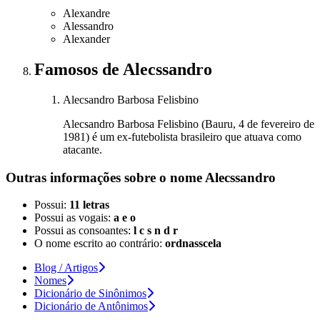
Alexandre
Alessandro
Alexander
Famosos
de Alecssandro
Alecsandro Barbosa Felisbino
Alecsandro Barbosa Felisbino (Bauru, 4 de fevereiro de
1981) é um ex-futebolista brasileiro que atuava como
atacante.
Outras informações sobre
o nome
Alecssandro
Possui:
11 letras
Possui as vogais:
a e o
Possui as consoantes:
l c s n d r
O nome escrito ao contrário:
ordnasscela
Blog / Artigos
Nomes
Dicionário de Sinônimos
Dicionário de Antônimos