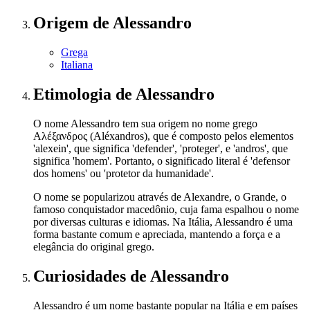
Origem
de Alessandro
Grega
Italiana
Etimologia
de Alessandro
O nome Alessandro tem sua origem no nome grego
Αλέξανδρος (Aléxandros), que é composto pelos elementos
'alexein', que significa 'defender', 'proteger', e 'andros', que
significa 'homem'. Portanto, o significado literal é 'defensor
dos homens' ou 'protetor da humanidade'.
O nome se popularizou através de Alexandre, o Grande, o
famoso conquistador macedônio, cuja fama espalhou o nome
por diversas culturas e idiomas. Na Itália, Alessandro é uma
forma bastante comum e apreciada, mantendo a força e a
elegância do original grego.
Curiosidades
de Alessandro
Alessandro é um nome bastante popular na Itália e em países