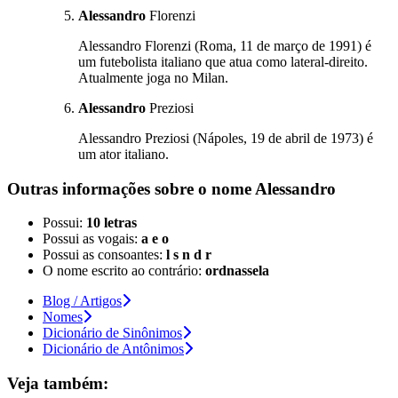
Alessandro
Florenzi
Alessandro Florenzi (Roma, 11 de março de 1991) é
um futebolista italiano que atua como lateral-direito.
Atualmente joga no Milan.
Alessandro
Preziosi
Alessandro Preziosi (Nápoles, 19 de abril de 1973) é
um ator italiano.
Outras informações sobre
o nome
Alessandro
Possui:
10 letras
Possui as vogais:
a e o
Possui as consoantes:
l s n d r
O nome escrito ao contrário:
ordnassela
Blog / Artigos
Nomes
Dicionário de Sinônimos
Dicionário de Antônimos
Veja também: