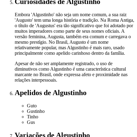
Curiosidades
de Algustinho
Embora 'Algustinho' não seja um nome comum, a sua raiz
'Augusto' tem uma longa história e tradição. Na Roma Antiga,
o título de 'Augustus' era tão significativo que foi adotado por
muitos imperadores como parte de seus nomes oficiais. A
versão feminina, Augusta, também era comum e carregava o
mesmo prestígio. No Brasil, Augusto é um nome
relativamente popular, mas Algustinho é mais raro, usado
principalmente como apelido carinhoso dentro da família.
Apesar de não ser amplamente registrado, o uso de
diminutivos como Algustinho é uma característica cultural
marcante no Brasil, onde expressa afeto e proximidade nas
relações interpessoais.
Apelidos
de Algustinho
Guto
Gustinho
Tinho
Gus
Variações
de Algustinho