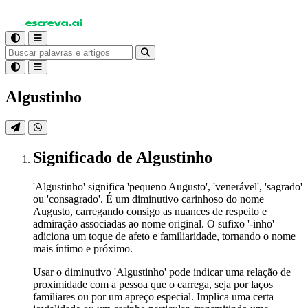
Algustinho
Significado
de Algustinho
'Algustinho' significa 'pequeno Augusto', 'venerável', 'sagrado'
ou 'consagrado'. É um diminutivo carinhoso do nome
Augusto, carregando consigo as nuances de respeito e
admiração associadas ao nome original. O sufixo '-inho'
adiciona um toque de afeto e familiaridade, tornando o nome
mais íntimo e próximo.
Usar o diminutivo 'Algustinho' pode indicar uma relação de
proximidade com a pessoa que o carrega, seja por laços
familiares ou por um apreço especial. Implica uma certa