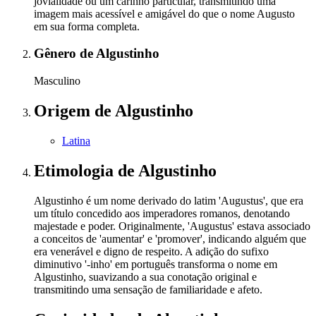
jovialidade ou um carinho particular, transmitindo uma
imagem mais acessível e amigável do que o nome Augusto
em sua forma completa.
Gênero
de Algustinho
Masculino
Origem
de Algustinho
Latina
Etimologia
de Algustinho
Algustinho é um nome derivado do latim 'Augustus', que era
um título concedido aos imperadores romanos, denotando
majestade e poder. Originalmente, 'Augustus' estava associado
a conceitos de 'aumentar' e 'promover', indicando alguém que
era venerável e digno de respeito. A adição do sufixo
diminutivo '-inho' em português transforma o nome em
Algustinho, suavizando a sua conotação original e
transmitindo uma sensação de familiaridade e afeto.