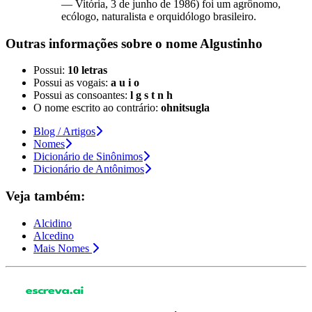
— Vitória, 3 de junho de 1986) foi um agrônomo,
ecólogo, naturalista e orquidólogo brasileiro.
Outras informações sobre
o nome
Algustinho
Possui:
10 letras
Possui as vogais:
a u i o
Possui as consoantes:
l g s t n h
O nome escrito ao contrário:
ohnitsugla
Blog / Artigos
Nomes
Dicionário de Sinônimos
Dicionário de Antônimos
Veja também:
Alcidino
Alcedino
Mais Nomes