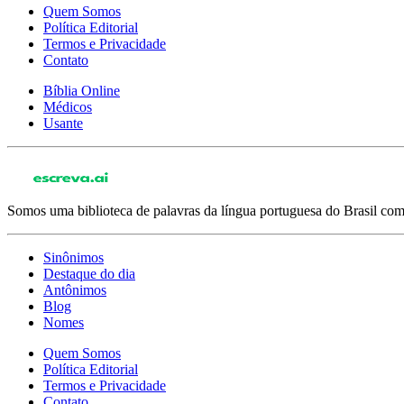
Quem Somos
Política Editorial
Termos e Privacidade
Contato
Bíblia Online
Médicos
Usante
Somos uma biblioteca de palavras da língua portuguesa do Brasil com 
Sinônimos
Destaque do dia
Antônimos
Blog
Nomes
Quem Somos
Política Editorial
Termos e Privacidade
Contato