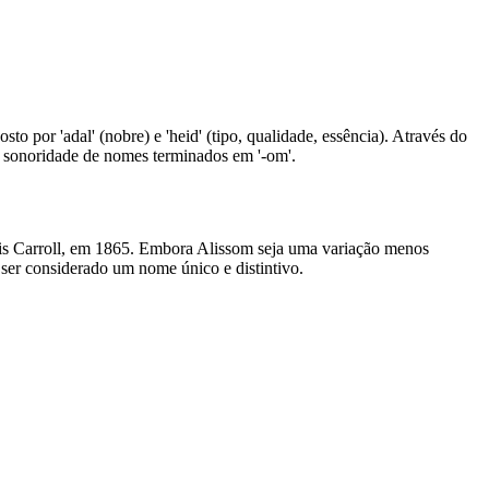
 por 'adal' (nobre) e 'heid' (tipo, qualidade, essência). Através do
a sonoridade de nomes terminados em '-om'.
wis Carroll, em 1865. Embora Alissom seja uma variação menos
er considerado um nome único e distintivo.