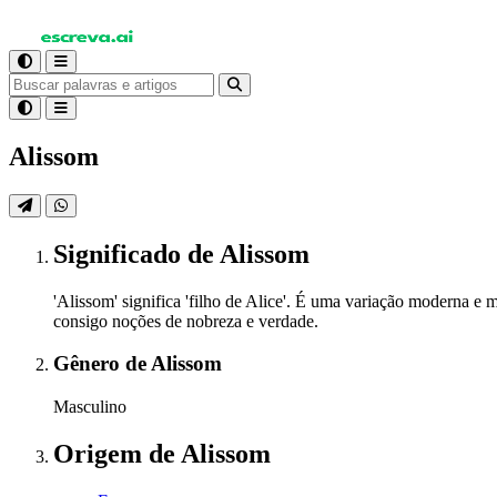
Alissom
Significado
de Alissom
'Alissom' significa 'filho de Alice'. É uma variação moderna e
consigo noções de nobreza e verdade.
Gênero
de Alissom
Masculino
Origem
de Alissom