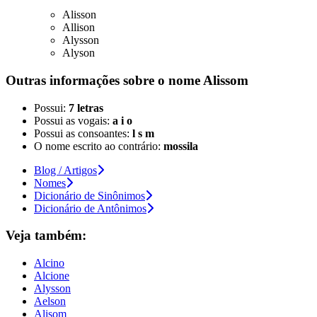
Alisson
Allison
Alysson
Alyson
Outras informações sobre
o nome
Alissom
Possui:
7 letras
Possui as vogais:
a i o
Possui as consoantes:
l s m
O nome escrito ao contrário:
mossila
Blog / Artigos
Nomes
Dicionário de Sinônimos
Dicionário de Antônimos
Veja também:
Alcino
Alcione
Alysson
Aelson
Alisom