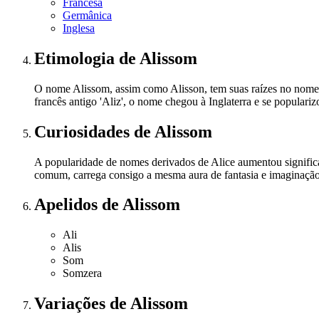
Francesa
Germânica
Inglesa
Etimologia
de Alissom
O nome Alissom, assim como Alisson, tem suas raízes no nome Ali
francês antigo 'Aliz', o nome chegou à Inglaterra e se popula
Curiosidades
de Alissom
A popularidade de nomes derivados de Alice aumentou signific
comum, carrega consigo a mesma aura de fantasia e imaginação
Apelidos
de Alissom
Ali
Alis
Som
Somzera
Variações
de Alissom