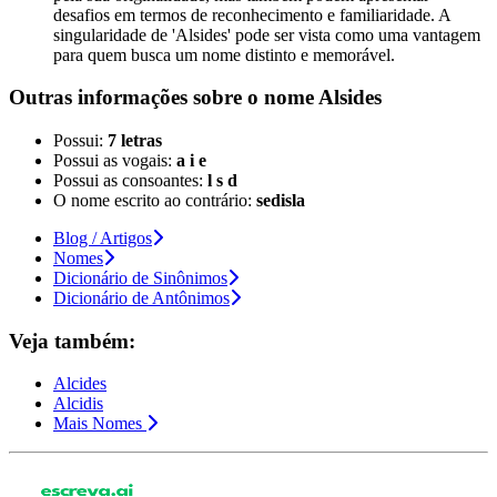
desafios em termos de reconhecimento e familiaridade. A
singularidade de 'Alsides' pode ser vista como uma vantagem
para quem busca um nome distinto e memorável.
Outras informações sobre
o nome
Alsides
Possui:
7 letras
Possui as vogais:
a i e
Possui as consoantes:
l s d
O nome escrito ao contrário:
sedisla
Blog / Artigos
Nomes
Dicionário de Sinônimos
Dicionário de Antônimos
Veja também:
Alcides
Alcidis
Mais Nomes