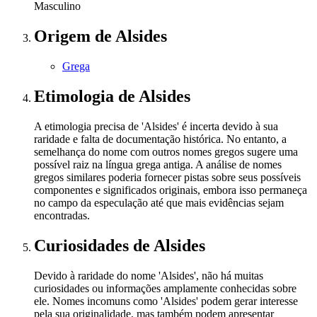
Masculino
Origem
de Alsides
Grega
Etimologia
de Alsides
A etimologia precisa de 'Alsides' é incerta devido à sua
raridade e falta de documentação histórica. No entanto, a
semelhança do nome com outros nomes gregos sugere uma
possível raiz na língua grega antiga. A análise de nomes
gregos similares poderia fornecer pistas sobre seus possíveis
componentes e significados originais, embora isso permaneça
no campo da especulação até que mais evidências sejam
encontradas.
Curiosidades
de Alsides
Devido à raridade do nome 'Alsides', não há muitas
curiosidades ou informações amplamente conhecidas sobre
ele. Nomes incomuns como 'Alsides' podem gerar interesse
pela sua originalidade, mas também podem apresentar