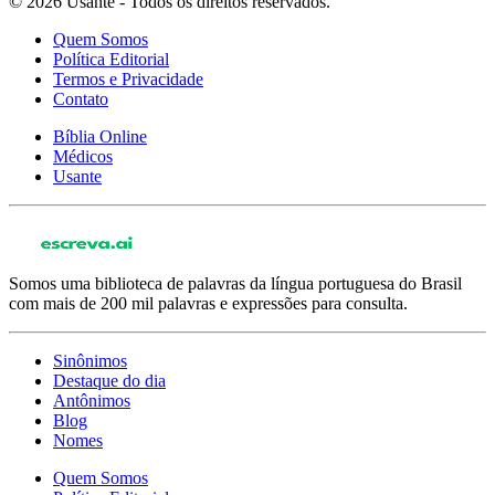
© 2026 Usante - Todos os direitos reservados.
Quem Somos
Política Editorial
Termos e Privacidade
Contato
Bíblia Online
Médicos
Usante
Somos uma biblioteca de palavras da língua portuguesa do Brasil
com mais de 200 mil palavras e expressões para consulta.
Sinônimos
Destaque do dia
Antônimos
Blog
Nomes
Quem Somos