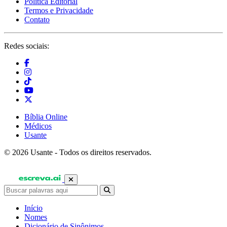
Política Editorial
Termos e Privacidade
Contato
Redes sociais:
Bíblia Online
Médicos
Usante
© 2026 Usante - Todos os direitos reservados.
Início
Nomes
Dicionário de Sinônimos