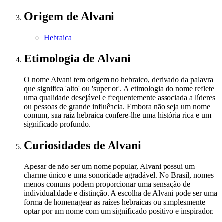
Origem
de Alvani
Hebraica
Etimologia
de Alvani
O nome Alvani tem origem no hebraico, derivado da palavra
que significa 'alto' ou 'superior'. A etimologia do nome reflete
uma qualidade desejável e frequentemente associada a líderes
ou pessoas de grande influência. Embora não seja um nome
comum, sua raiz hebraica confere-lhe uma história rica e um
significado profundo.
Curiosidades
de Alvani
Apesar de não ser um nome popular, Alvani possui um
charme único e uma sonoridade agradável. No Brasil, nomes
menos comuns podem proporcionar uma sensação de
individualidade e distinção. A escolha de Alvani pode ser uma
forma de homenagear as raízes hebraicas ou simplesmente
optar por um nome com um significado positivo e inspirador.