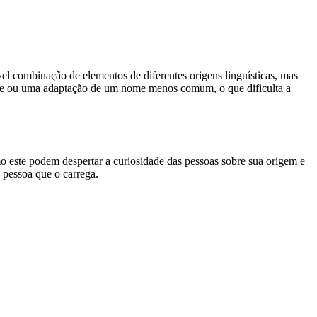
vel combinação de elementos de diferentes origens linguísticas, mas
nte ou uma adaptação de um nome menos comum, o que dificulta a
o este podem despertar a curiosidade das pessoas sobre sua origem e
 pessoa que o carrega.