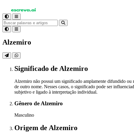
Alzemiro
Significado
de Alzemiro
Alzemiro não possui um significado amplamente difundido ou r
de outro nome. Nesses casos, o significado pode ser influenciad
subjetivo e ligado à interpretação individual.
Gênero
de Alzemiro
Masculino
Origem
de Alzemiro