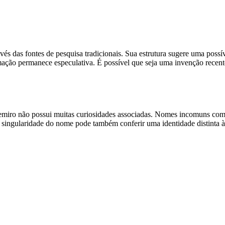
és das fontes de pesquisa tradicionais. Sua estrutura sugere uma possí
mação permanece especulativa. É possível que seja uma invenção rece
lzemiro não possui muitas curiosidades associadas. Nomes incomuns com
 singularidade do nome pode também conferir uma identidade distinta à