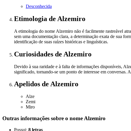
Desconhecida
Etimologia
de Alzemiro
A etimologia do nome Alzemiro não é facilmente rastreável atrav
sem uma documentação clara, a determinação exata de sua for
identificação de suas raízes históricas e linguísticas.
Curiosidades
de Alzemiro
Devido à sua raridade e à falta de informações disponíveis, A
significado, tornando-se um ponto de interesse em conversas. A
Apelidos
de Alzemiro
Alze
Zemi
Miro
Outras informações sobre
o nome
Alzemiro
Possui:
8 letras