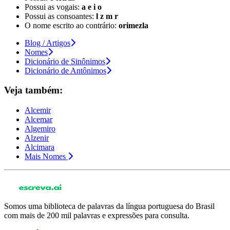
Possui as vogais:
a e i o
Possui as consoantes:
l z m r
O nome escrito ao contrário:
orimezla
Blog / Artigos
Nomes
Dicionário de Sinônimos
Dicionário de Antônimos
Veja também:
Alcemir
Alcemar
Algemiro
Alzenir
Alcimara
Mais Nomes
Somos uma biblioteca de palavras da língua portuguesa do Brasil
com mais de 200 mil palavras e expressões para consulta.