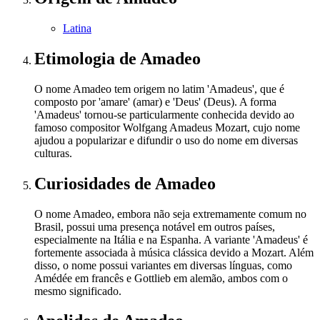
Latina
Etimologia
de Amadeo
O nome Amadeo tem origem no latim 'Amadeus', que é
composto por 'amare' (amar) e 'Deus' (Deus). A forma
'Amadeus' tornou-se particularmente conhecida devido ao
famoso compositor Wolfgang Amadeus Mozart, cujo nome
ajudou a popularizar e difundir o uso do nome em diversas
culturas.
Curiosidades
de Amadeo
O nome Amadeo, embora não seja extremamente comum no
Brasil, possui uma presença notável em outros países,
especialmente na Itália e na Espanha. A variante 'Amadeus' é
fortemente associada à música clássica devido a Mozart. Além
disso, o nome possui variantes em diversas línguas, como
Amédée em francês e Gottlieb em alemão, ambos com o
mesmo significado.