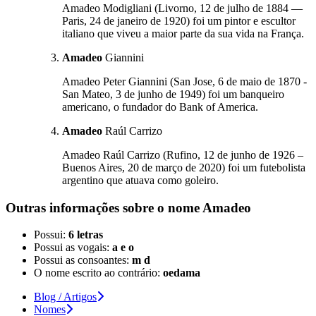
Amadeo Modigliani (Livorno, 12 de julho de 1884 —
Paris, 24 de janeiro de 1920) foi um pintor e escultor
italiano que viveu a maior parte da sua vida na França.
Amadeo
Giannini
Amadeo Peter Giannini (San Jose, 6 de maio de 1870 -
San Mateo, 3 de junho de 1949) foi um banqueiro
americano, o fundador do Bank of America.
Amadeo
Raúl Carrizo
Amadeo Raúl Carrizo (Rufino, 12 de junho de 1926 –
Buenos Aires, 20 de março de 2020) foi um futebolista
argentino que atuava como goleiro.
Outras informações sobre
o nome
Amadeo
Possui:
6 letras
Possui as vogais:
a e o
Possui as consoantes:
m d
O nome escrito ao contrário:
oedama
Blog / Artigos
Nomes