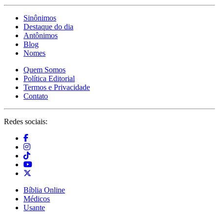
Sinônimos
Destaque do dia
Antônimos
Blog
Nomes
Quem Somos
Política Editorial
Termos e Privacidade
Contato
Redes sociais:
Bíblia Online
Médicos
Usante