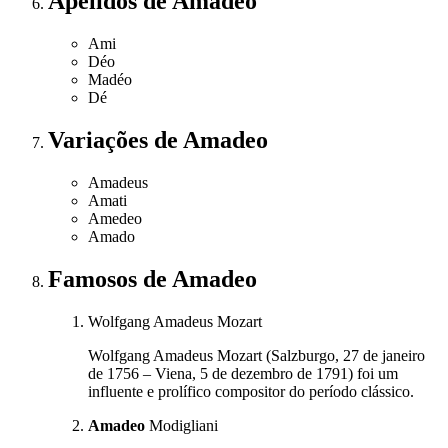
Apelidos
de Amadeo
Ami
Déo
Madéo
Dé
Variações
de Amadeo
Amadeus
Amati
Amedeo
Amado
Famosos
de Amadeo
Wolfgang Amadeus Mozart
Wolfgang Amadeus Mozart (Salzburgo, 27 de janeiro
de 1756 – Viena, 5 de dezembro de 1791) foi um
influente e prolífico compositor do período clássico.
Amadeo
Modigliani