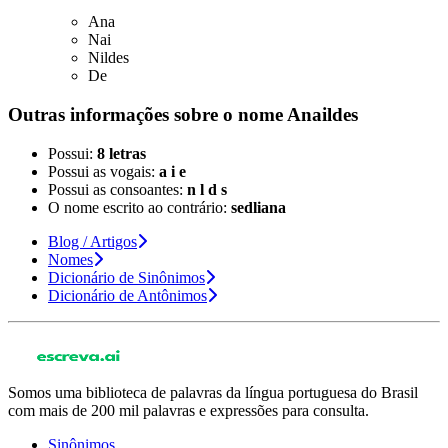
Ana
Nai
Nildes
De
Outras informações sobre
o nome
Anaildes
Possui:
8 letras
Possui as vogais:
a i e
Possui as consoantes:
n l d s
O nome escrito ao contrário:
sedliana
Blog / Artigos
Nomes
Dicionário de Sinônimos
Dicionário de Antônimos
Somos uma biblioteca de palavras da língua portuguesa do Brasil
com mais de 200 mil palavras e expressões para consulta.
Sinônimos