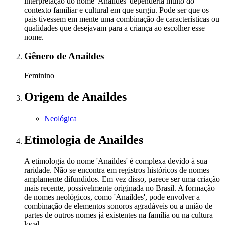
interpretação do nome 'Anaildes' dependeria muito do
contexto familiar e cultural em que surgiu. Pode ser que os
pais tivessem em mente uma combinação de características ou
qualidades que desejavam para a criança ao escolher esse
nome.
Gênero
de Anaildes
Feminino
Origem
de Anaildes
Neológica
Etimologia
de Anaildes
A etimologia do nome 'Anaildes' é complexa devido à sua
raridade. Não se encontra em registros históricos de nomes
amplamente difundidos. Em vez disso, parece ser uma criação
mais recente, possivelmente originada no Brasil. A formação
de nomes neológicos, como 'Anaildes', pode envolver a
combinação de elementos sonoros agradáveis ou a união de
partes de outros nomes já existentes na família ou na cultura
local.