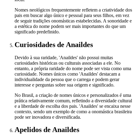
Nomes neológicos frequentemente refletem a criatividade dos
pais em buscar algo único e pessoal para seus filhos, em vez
de seguir tradições onomásticas estabelecidas. A sonoridade e
a estética do nome podem ser mais importantes do que um
significado predefinido.
Curiosidades
de Anaildes
Devido à sua raridade, 'Anaildes' não possui muitas
curiosidades históricas ou culturais associadas a ele. No
entanto, a própria raridade do nome pode ser vista como uma
curiosidade. Nomes únicos como 'Anaildes' destacam a
individualidade da pessoa que o carrega e podem gerar
interesse e perguntas sobre sua origem e significado.
No Brasil, a criação de nomes únicos e personalizados é uma
prática relativamente comum, refletindo a diversidade cultural
e a liberdade de escolha dos pais. 'Anaildes' se encaixa nesse
contexto, sendo um exemplo de como a onomástica brasileira
pode ser inovadora e diversificada.
Apelidos
de Anaildes