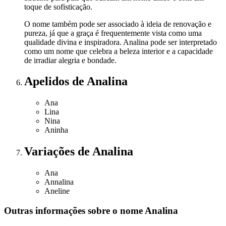
toque de sofisticação.
O nome também pode ser associado à ideia de renovação e
pureza, já que a graça é frequentemente vista como uma
qualidade divina e inspiradora. Analina pode ser interpretado
como um nome que celebra a beleza interior e a capacidade
de irradiar alegria e bondade.
Apelidos
de Analina
Ana
Lina
Nina
Aninha
Variações
de Analina
Ana
Annalina
Aneline
Outras informações sobre
o nome
Analina