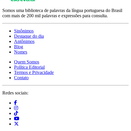
Somos uma biblioteca de palavras da língua portuguesa do Brasil
com mais de 200 mil palavras e expressões para consulta.
Sinônimos
Destaque do dia
Antônimos
Blog
Nomes
Quem Somos
Política Editorial
Termos e Privacidade
Contato
Redes sociais: