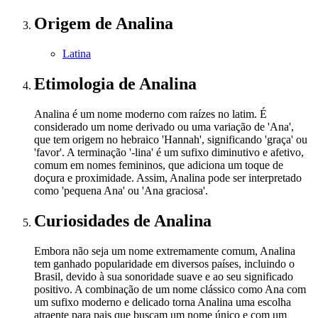
Origem
de Analina
Latina
Etimologia
de Analina
Analina é um nome moderno com raízes no latim. É
considerado um nome derivado ou uma variação de 'Ana',
que tem origem no hebraico 'Hannah', significando 'graça' ou
'favor'. A terminação '-lina' é um sufixo diminutivo e afetivo,
comum em nomes femininos, que adiciona um toque de
doçura e proximidade. Assim, Analina pode ser interpretado
como 'pequena Ana' ou 'Ana graciosa'.
Curiosidades
de Analina
Embora não seja um nome extremamente comum, Analina
tem ganhado popularidade em diversos países, incluindo o
Brasil, devido à sua sonoridade suave e ao seu significado
positivo. A combinação de um nome clássico como Ana com
um sufixo moderno e delicado torna Analina uma escolha
atraente para pais que buscam um nome único e com um