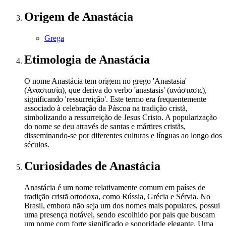
Origem
de Anastácia
Grega
Etimologia
de Anastácia
O nome Anastácia tem origem no grego 'Anastasia'
(Αναστασία), que deriva do verbo 'anastasis' (ανάστασις),
significando 'ressurreição'. Este termo era frequentemente
associado à celebração da Páscoa na tradição cristã,
simbolizando a ressurreição de Jesus Cristo. A popularização
do nome se deu através de santas e mártires cristãs,
disseminando-se por diferentes culturas e línguas ao longo dos
séculos.
Curiosidades
de Anastácia
Anastácia é um nome relativamente comum em países de
tradição cristã ortodoxa, como Rússia, Grécia e Sérvia. No
Brasil, embora não seja um dos nomes mais populares, possui
uma presença notável, sendo escolhido por pais que buscam
um nome com forte significado e sonoridade elegante. Uma