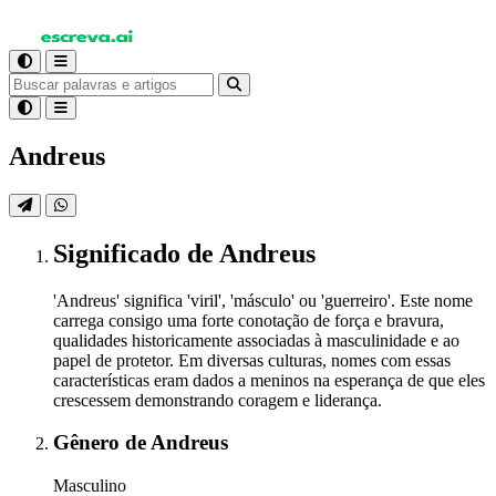
Andreus
Significado
de Andreus
'Andreus' significa 'viril', 'másculo' ou 'guerreiro'. Este nome
carrega consigo uma forte conotação de força e bravura,
qualidades historicamente associadas à masculinidade e ao
papel de protetor. Em diversas culturas, nomes com essas
características eram dados a meninos na esperança de que eles
crescessem demonstrando coragem e liderança.
Gênero
de Andreus
Masculino