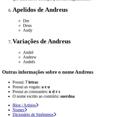
Apelidos
de Andreus
Dre
Deus
Andy
Variações
de Andreus
André
Andrew
Andrés
Outras informações sobre
o nome
Andreus
Possui:
7 letras
Possui as vogais:
a e u
Possui as consoantes:
n d r s
O nome escrito ao contrário:
suerdna
Blog / Artigos
Nomes
Dicionário de Sinônimos