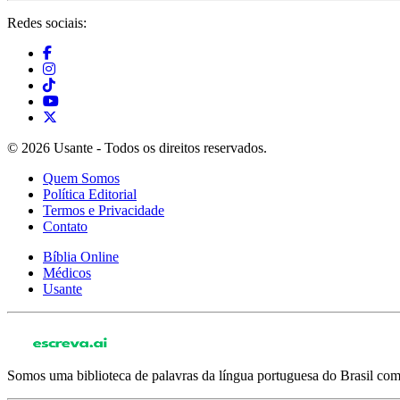
Redes sociais:
© 2026 Usante - Todos os direitos reservados.
Quem Somos
Política Editorial
Termos e Privacidade
Contato
Bíblia Online
Médicos
Usante
Somos uma biblioteca de palavras da língua portuguesa do Brasil com 