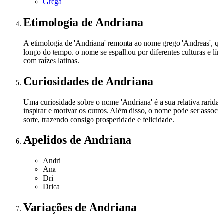
Grega
Etimologia
de Andriana
A etimologia de 'Andriana' remonta ao nome grego 'Andreas', qu
longo do tempo, o nome se espalhou por diferentes culturas e
com raízes latinas.
Curiosidades
de Andriana
Uma curiosidade sobre o nome 'Andriana' é a sua relativa rari
inspirar e motivar os outros. Além disso, o nome pode ser assoc
sorte, trazendo consigo prosperidade e felicidade.
Apelidos
de Andriana
Andri
Ana
Dri
Drica
Variações
de Andriana