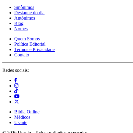
Sinônimos
Destaque do dia
Antônimos
Blog
Nomes
Quem Somos
Política Editorial
Termos e Privacidade
Contato
Redes sociais:
Bíblia Online
Médicos
Usante
© 2026 Usante - Todos os direitos reservados.