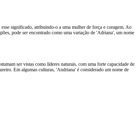
 esse significado, atribuindo-o a uma mulher de força e coragem. Ao
egiões, pode ser encontrado como uma variação de 'Adriana', um nome
stumam ser vistas como líderes naturais, com uma forte capacidade de
entureiro. Em algumas culturas, 'Andriana' é considerado um nome de