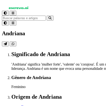
Andriana
Significado
de Andriana
'Andriana' significa 'mulher forte', 'valente' ou 'corajosa'. É 
liderança. Andriana é um nome que evoca uma personalidade ma
Gênero
de Andriana
Feminino
Origem
de Andriana