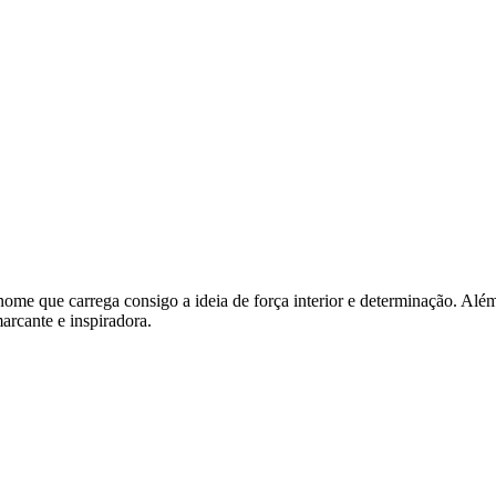
um nome que carrega consigo a ideia de força interior e determinação. Al
rcante e inspiradora.