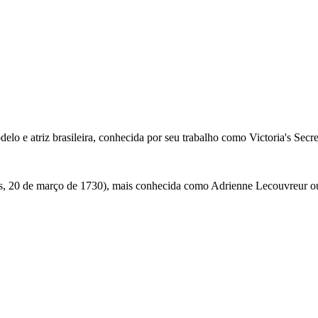
lo e atriz brasileira, conhecida por seu trabalho como Victoria's Secr
s, 20 de março de 1730), mais conhecida como Adrienne Lecouvreur ou