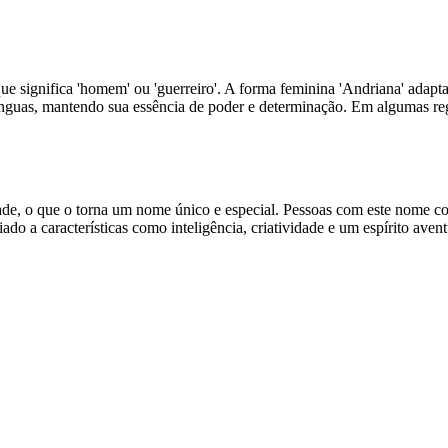
e significa 'homem' ou 'guerreiro'. A forma feminina 'Andriana' adapta
 línguas, mantendo sua essência de poder e determinação. Em algumas r
dade, o que o torna um nome único e especial. Pessoas com este nome co
iado a características como inteligência, criatividade e um espírito av