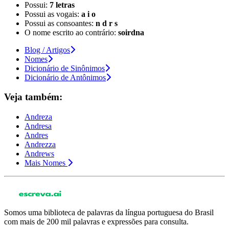
Possui:
7 letras
Possui as vogais:
a i o
Possui as consoantes:
n d r s
O nome escrito ao contrário:
soirdna
Blog / Artigos
Nomes
Dicionário de Sinônimos
Dicionário de Antônimos
Veja também:
Andreza
Andresa
Andres
Andrezza
Andrews
Mais Nomes
Somos uma biblioteca de palavras da língua portuguesa do Brasil
com mais de 200 mil palavras e expressões para consulta.