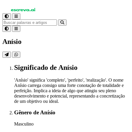
Anísio
Significado
de Anísio
'Anísio' significa 'completo', 'perfeito', 'realização'. O nome
Anísio carrega consigo uma forte conotação de totalidade e
perfeição. Implica a ideia de algo que atingiu seu pleno
desenvolvimento e potencial, representando a concretização
de um objetivo ou ideal.
Gênero
de Anísio
Masculino