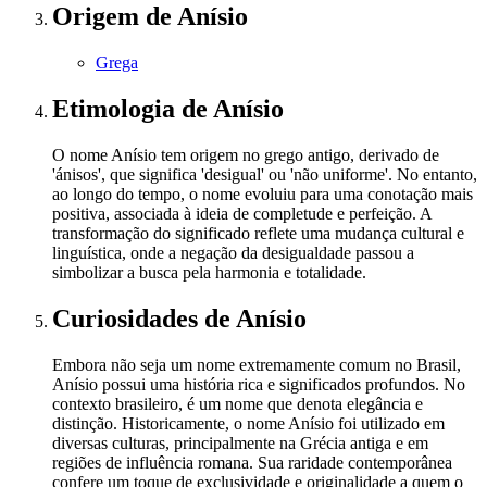
Origem
de Anísio
Grega
Etimologia
de Anísio
O nome Anísio tem origem no grego antigo, derivado de
'ánisos', que significa 'desigual' ou 'não uniforme'. No entanto,
ao longo do tempo, o nome evoluiu para uma conotação mais
positiva, associada à ideia de completude e perfeição. A
transformação do significado reflete uma mudança cultural e
linguística, onde a negação da desigualdade passou a
simbolizar a busca pela harmonia e totalidade.
Curiosidades
de Anísio
Embora não seja um nome extremamente comum no Brasil,
Anísio possui uma história rica e significados profundos. No
contexto brasileiro, é um nome que denota elegância e
distinção. Historicamente, o nome Anísio foi utilizado em
diversas culturas, principalmente na Grécia antiga e em
regiões de influência romana. Sua raridade contemporânea
confere um toque de exclusividade e originalidade a quem o