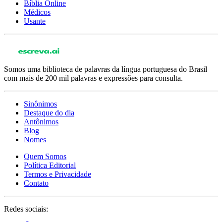
Bíblia Online
Médicos
Usante
Somos uma biblioteca de palavras da língua portuguesa do Brasil
com mais de 200 mil palavras e expressões para consulta.
Sinônimos
Destaque do dia
Antônimos
Blog
Nomes
Quem Somos
Política Editorial
Termos e Privacidade
Contato
Redes sociais: