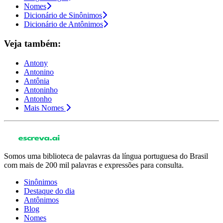
Nomes
Dicionário de Sinônimos
Dicionário de Antônimos
Veja também:
Antony
Antonino
Antônia
Antoninho
Antonho
Mais Nomes
Somos uma biblioteca de palavras da língua portuguesa do Brasil
com mais de 200 mil palavras e expressões para consulta.
Sinônimos
Destaque do dia
Antônimos
Blog
Nomes