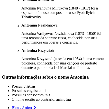
Antonina Ivanovna Miliukova (1848 - 1917) foi a
esposa do famoso compositor russo Pyotr Ilyich
Tchaikovsky.
Antonina
Nezhdanova
Antonina Vasilyevna Nezhdanova (1873 - 1950) foi
uma renomada soprano russa, conhecida por suas
performances em óperas e concertos.
Antonina
Krzysztoń
Antonina Krzysztoń (nascida em 1954) é uma cantora
polonesa, conhecida por suas canções de protesto
durante o período da Lei Marcial na Polônia.
Outras informações sobre
o nome
Antonina
Possui:
8 letras
Possui as vogais:
a o i
Possui as consoantes:
n t
O nome escrito ao contrário:
aninotna
Blog / Artigos