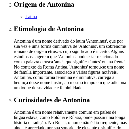
Origem
de Antonina
Latina
Etimologia
de Antonina
Antonina é um nome derivado do latim 'Antoninus', que por
sua vez é uma forma diminutiva de 'Antonius', um sobrenome
romano de origem etrusca, cujo significado é incerto. Alguns
estudiosos sugerem que 'Antonius' pode estar relacionado
com a palavra etrusca 'ante', que significa 'antes' ou 'na frente'.
No contexto da Roma Antiga, 'Antonius' tornou-se um nome
de família importante, associado a várias figuras notáveis.
Antonina, como forma feminina e diminutiva, carrega a
herança desse nome ilustre, ao mesmo tempo em que adiciona
um toque de suavidade e feminilidade.
Curiosidades
de Antonina
Antonina é um nome relativamente comum em países de
língua eslava, como Polônia e Rússia, onde possui uma longa
história e tradição. No Brasil, o nome não é tão frequente, mas
ainda é apreciado por sua sonoridade elegante e significado