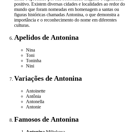
positivo. Existem diversas cidades e localidades ao redor do
mundo que foram nomeadas em homenagem a santas ou
figuras históricas chamadas Antonina, o que demonstra a
importância e o reconhecimento do nome em diferentes
culturas.
Apelidos
de Antonina
Nina
Toni
Toninha
Nini
Variações
de Antonina
Antoinette
Antônia
Antonella
Antonie
Famosos
de Antonina
Antonina
Miliukova