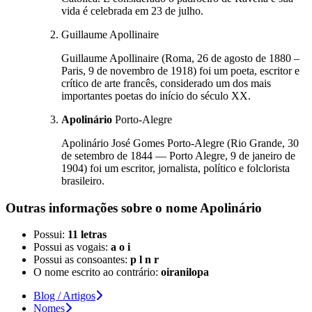
vida é celebrada em 23 de julho.
Guillaume Apollinaire
Guillaume Apollinaire (Roma, 26 de agosto de 1880 –
Paris, 9 de novembro de 1918) foi um poeta, escritor e
crítico de arte francês, considerado um dos mais
importantes poetas do início do século XX.
Apolinário
Porto-Alegre
Apolinário José Gomes Porto-Alegre (Rio Grande, 30
de setembro de 1844 — Porto Alegre, 9 de janeiro de
1904) foi um escritor, jornalista, político e folclorista
brasileiro.
Outras informações sobre
o nome
Apolinário
Possui:
11 letras
Possui as vogais:
a o i
Possui as consoantes:
p l n r
O nome escrito ao contrário:
oiranilopa
Blog / Artigos
Nomes