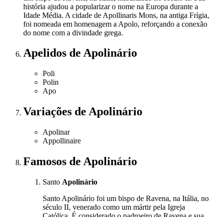
história ajudou a popularizar o nome na Europa durante a
Idade Média. A cidade de Apollinaris Mons, na antiga Frígia,
foi nomeada em homenagem a Apolo, reforçando a conexão
do nome com a divindade grega.
Apelidos
de Apolinário
Poli
Polin
Apo
Variações
de Apolinário
Apolinar
Appollinaire
Famosos
de Apolinário
Santo
Apolinário
Santo Apolinário foi um bispo de Ravena, na Itália, no
século II, venerado como um mártir pela Igreja
Católica. É considerado o padroeiro de Ravena e sua