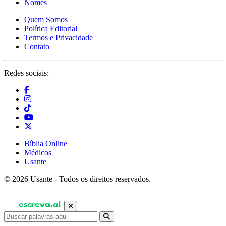
Nomes
Quem Somos
Política Editorial
Termos e Privacidade
Contato
Redes sociais:
Bíblia Online
Médicos
Usante
© 2026 Usante - Todos os direitos reservados.