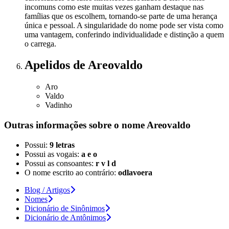
incomuns como este muitas vezes ganham destaque nas
famílias que os escolhem, tornando-se parte de uma herança
única e pessoal. A singularidade do nome pode ser vista como
uma vantagem, conferindo individualidade e distinção a quem
o carrega.
Apelidos
de Areovaldo
Aro
Valdo
Vadinho
Outras informações sobre
o nome
Areovaldo
Possui:
9 letras
Possui as vogais:
a e o
Possui as consoantes:
r v l d
O nome escrito ao contrário:
odlavoera
Blog / Artigos
Nomes
Dicionário de Sinônimos
Dicionário de Antônimos