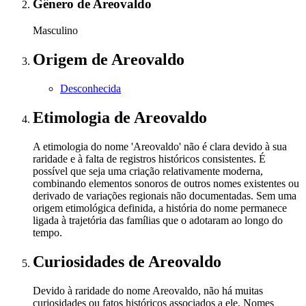
Gênero
de Areovaldo
Masculino
Origem
de Areovaldo
Desconhecida
Etimologia
de Areovaldo
A etimologia do nome 'Areovaldo' não é clara devido à sua
raridade e à falta de registros históricos consistentes. É
possível que seja uma criação relativamente moderna,
combinando elementos sonoros de outros nomes existentes ou
derivado de variações regionais não documentadas. Sem uma
origem etimológica definida, a história do nome permanece
ligada à trajetória das famílias que o adotaram ao longo do
tempo.
Curiosidades
de Areovaldo
Devido à raridade do nome Areovaldo, não há muitas
curiosidades ou fatos históricos associados a ele. Nomes