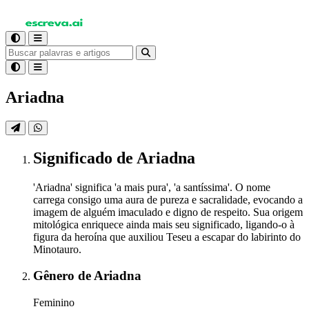
Ariadna
Significado
de Ariadna
'Ariadna' significa 'a mais pura', 'a santíssima'. O nome
carrega consigo uma aura de pureza e sacralidade, evocando a
imagem de alguém imaculado e digno de respeito. Sua origem
mitológica enriquece ainda mais seu significado, ligando-o à
figura da heroína que auxiliou Teseu a escapar do labirinto do
Minotauro.
Gênero
de Ariadna
Feminino