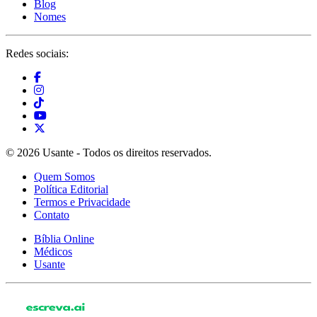
Blog
Nomes
Redes sociais:
© 2026 Usante - Todos os direitos reservados.
Quem Somos
Política Editorial
Termos e Privacidade
Contato
Bíblia Online
Médicos
Usante