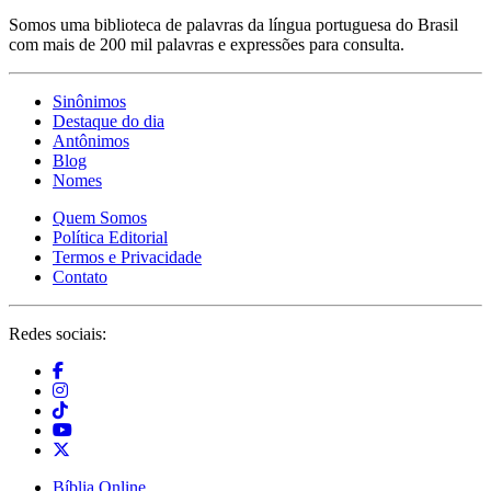
Somos uma biblioteca de palavras da língua portuguesa do Brasil
com mais de 200 mil palavras e expressões para consulta.
Sinônimos
Destaque do dia
Antônimos
Blog
Nomes
Quem Somos
Política Editorial
Termos e Privacidade
Contato
Redes sociais:
Bíblia Online