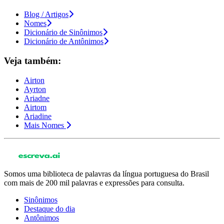
Blog / Artigos
Nomes
Dicionário de Sinônimos
Dicionário de Antônimos
Veja também:
Airton
Ayrton
Ariadne
Airtom
Ariadine
Mais Nomes
Somos uma biblioteca de palavras da língua portuguesa do Brasil
com mais de 200 mil palavras e expressões para consulta.
Sinônimos
Destaque do dia
Antônimos