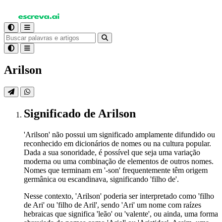
Arilson
Significado
de Arilson
'Arilson' não possui um significado amplamente difundido ou
reconhecido em dicionários de nomes ou na cultura popular.
Dada a sua sonoridade, é possível que seja uma variação
moderna ou uma combinação de elementos de outros nomes.
Nomes que terminam em '-son' frequentemente têm origem
germânica ou escandinava, significando 'filho de'.
Nesse contexto, 'Arilson' poderia ser interpretado como 'filho
de Ari' ou 'filho de Aril', sendo 'Ari' um nome com raízes
hebraicas que significa 'leão' ou 'valente', ou ainda, uma forma