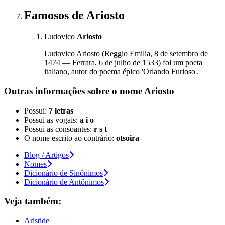
Famosos
de Ariosto
Ludovico
Ariosto
Ludovico Ariosto (Reggio Emilia, 8 de setembro de
1474 — Ferrara, 6 de julho de 1533) foi um poeta
italiano, autor do poema épico 'Orlando Furioso'.
Outras informações sobre
o nome
Ariosto
Possui:
7 letras
Possui as vogais:
a i o
Possui as consoantes:
r s t
O nome escrito ao contrário:
otsoira
Blog / Artigos
Nomes
Dicionário de Sinônimos
Dicionário de Antônimos
Veja também:
Aristide