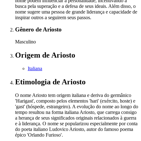
nome podem influenciar a personalidade, incentivando a
busca pela superação e a defesa de seus ideais. Além disso, o
nome sugere uma pessoa de grande liderança e capacidade de
inspirar outros a seguirem seus passos.
Gênero
de Ariosto
Masculino
Origem
de Ariosto
Italiana
Etimologia
de Ariosto
O nome Ariosto tem origem italiana e deriva do germânico
'Harigast', composto pelos elementos 'hari' (exército, hoste) e
'gast' (hóspede, estrangeiro). A evolução do nome ao longo do
tempo resultou na forma italiana Ariosto, que carrega consigo
a herança de seus significados originais relacionados à guerra
e à liderança. O nome se popularizou especialmente por conta
do poeta italiano Ludovico Ariosto, autor do famoso poema
épico 'Orlando Furioso'.