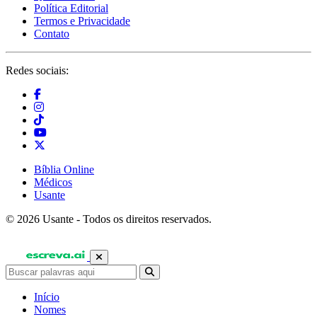
Política Editorial
Termos e Privacidade
Contato
Redes sociais:
Bíblia Online
Médicos
Usante
© 2026 Usante - Todos os direitos reservados.
Início
Nomes