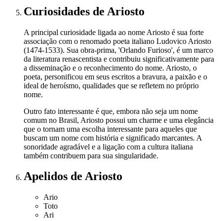
Curiosidades
de Ariosto
A principal curiosidade ligada ao nome Ariosto é sua forte
associação com o renomado poeta italiano Ludovico Ariosto
(1474-1533). Sua obra-prima, 'Orlando Furioso', é um marco
da literatura renascentista e contribuiu significativamente para
a disseminação e o reconhecimento do nome. Ariosto, o
poeta, personificou em seus escritos a bravura, a paixão e o
ideal de heroísmo, qualidades que se refletem no próprio
nome.
Outro fato interessante é que, embora não seja um nome
comum no Brasil, Ariosto possui um charme e uma elegância
que o tornam uma escolha interessante para aqueles que
buscam um nome com história e significado marcantes. A
sonoridade agradável e a ligação com a cultura italiana
também contribuem para sua singularidade.
Apelidos
de Ariosto
Ario
Toto
Ari