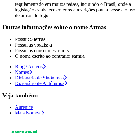
regulamentado em muitos países, incluindo o Brasil, onde a
legislação estabelece critérios e restrições para a posse e o uso
de armas de fogo.
Outras informações sobre
o nome
Armas
Possui:
5 letras
Possui as vogais:
a
Possui as consoantes:
r m s
O nome escrito ao contrário:
samra
Blog / Artigos
Nomes
Dicionário de Sinônimos
Dicionário de Antônimos
Veja também:
Aurenice
Mais Nomes