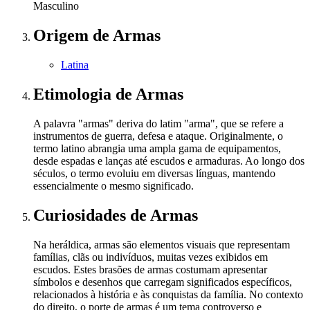
Masculino
Origem
de Armas
Latina
Etimologia
de Armas
A palavra "armas" deriva do latim "arma", que se refere a
instrumentos de guerra, defesa e ataque. Originalmente, o
termo latino abrangia uma ampla gama de equipamentos,
desde espadas e lanças até escudos e armaduras. Ao longo dos
séculos, o termo evoluiu em diversas línguas, mantendo
essencialmente o mesmo significado.
Curiosidades
de Armas
Na heráldica, armas são elementos visuais que representam
famílias, clãs ou indivíduos, muitas vezes exibidos em
escudos. Estes brasões de armas costumam apresentar
símbolos e desenhos que carregam significados específicos,
relacionados à história e às conquistas da família. No contexto
do direito, o porte de armas é um tema controverso e