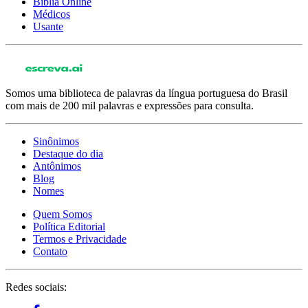
Bíblia Online
Médicos
Usante
Somos uma biblioteca de palavras da língua portuguesa do Brasil
com mais de 200 mil palavras e expressões para consulta.
Sinônimos
Destaque do dia
Antônimos
Blog
Nomes
Quem Somos
Política Editorial
Termos e Privacidade
Contato
Redes sociais: