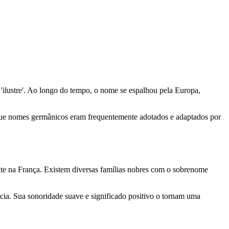
u 'ilustre'. Ao longo do tempo, o nome se espalhou pela Europa,
r que nomes germânicos eram frequentemente adotados e adaptados por
nte na França. Existem diversas famílias nobres com o sobrenome
ncia. Sua sonoridade suave e significado positivo o tornam uma