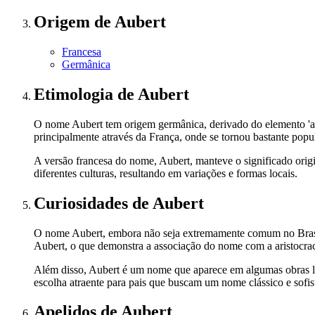
Origem
de Aubert
Francesa
Germânica
Etimologia
de Aubert
O nome Aubert tem origem germânica, derivado do elemento 'adal',
principalmente através da França, onde se tornou bastante popu
A versão francesa do nome, Aubert, manteve o significado orig
diferentes culturas, resultando em variações e formas locais.
Curiosidades
de Aubert
O nome Aubert, embora não seja extremamente comum no Brasil, 
Aubert, o que demonstra a associação do nome com a aristocrac
Além disso, Aubert é um nome que aparece em algumas obras lite
escolha atraente para pais que buscam um nome clássico e sofist
Apelidos
de Aubert