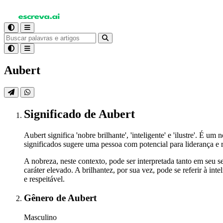
Aubert
Significado
de Aubert
Aubert significa 'nobre brilhante', 'inteligente' e 'ilustre'. 
significados sugere uma pessoa com potencial para liderança e r
A nobreza, neste contexto, pode ser interpretada tanto em seu 
caráter elevado. A brilhantez, por sua vez, pode se referir à 
e respeitável.
Gênero
de Aubert
Masculino