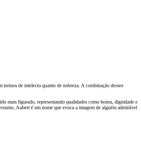
o em termos de intelecto quanto de nobreza. A combinação desses
ntido mais figurado, representando qualidades como honra, dignidade e
. Em resumo, Aubert é um nome que evoca a imagem de alguém admirável