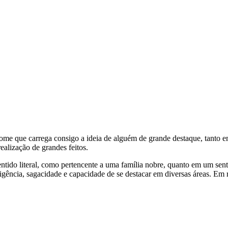
É um nome que carrega consigo a ideia de alguém de grande destaque, tant
ealização de grandes feitos.
sentido literal, como pertencente a uma família nobre, quanto em um se
inteligência, sagacidade e capacidade de se destacar em diversas áreas