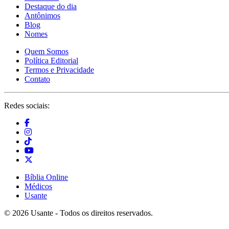
Destaque do dia
Antônimos
Blog
Nomes
Quem Somos
Política Editorial
Termos e Privacidade
Contato
Redes sociais:
Bíblia Online
Médicos
Usante
© 2026 Usante - Todos os direitos reservados.