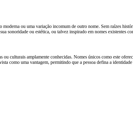
 moderna ou uma variação incomum de outro nome. Sem raízes históricas
sua sonoridade ou estética, ou talvez inspirado em nomes existentes co
cas ou culturais amplamente conhecidas. Nomes únicos como este oferece
 vista como uma vantagem, permitindo que a pessoa defina a identidade 