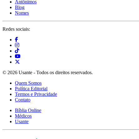
Antônimos
Blog
Nomes
Redes sociais:
© 2026 Usante - Todos os direitos reservados.
Quem Somos
Política Editorial
Termos e Privacidade
Contato
Bíblia Online
Médicos
Usante