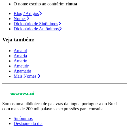
O nome escrito ao contrário:
rimua
Blog / Artigos
Nomes
Dicionário de Sinônimos
Dicionário de Antônimos
Veja também:
Amauri
Amaria
Amario
Amaurir
Anamaria
Mais Nomes
Somos uma biblioteca de palavras da língua portuguesa do Brasil
com mais de 200 mil palavras e expressões para consulta.
Sinônimos
Destaque do dia