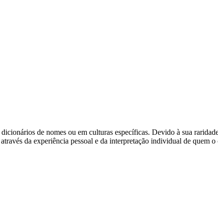
cionários de nomes ou em culturas específicas. Devido à sua raridade,
ravés da experiência pessoal e da interpretação individual de quem o c