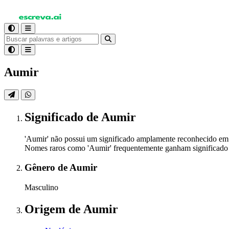
Aumir
Significado
de Aumir
'Aumir' não possui um significado amplamente reconhecido em di
Nomes raros como 'Aumir' frequentemente ganham significado at
Gênero
de Aumir
Masculino
Origem
de Aumir