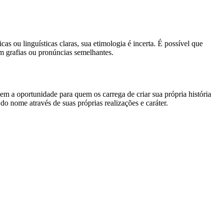
 ou linguísticas claras, sua etimologia é incerta. É possível que
m grafias ou pronúncias semelhantes.
m a oportunidade para quem os carrega de criar sua própria história
do nome através de suas próprias realizações e caráter.