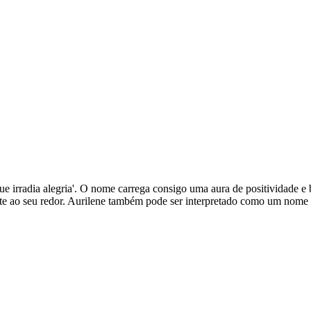
a que irradia alegria'. O nome carrega consigo uma aura de positividad
te ao seu redor. Aurilene também pode ser interpretado como um nome 