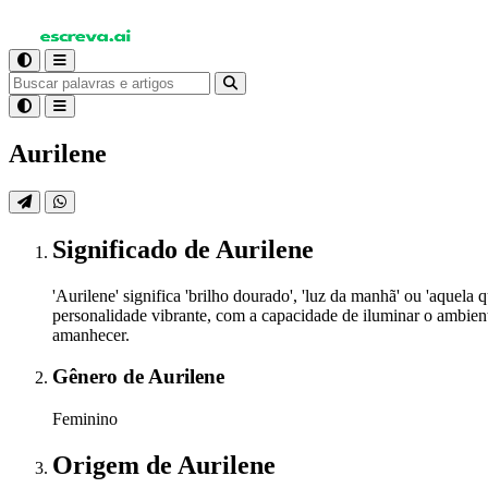
Aurilene
Significado
de Aurilene
'Aurilene' significa 'brilho dourado', 'luz da manhã' ou 'aquel
personalidade vibrante, com a capacidade de iluminar o ambien
amanhecer.
Gênero
de Aurilene
Feminino
Origem
de Aurilene