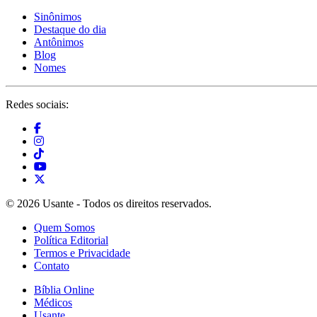
Sinônimos
Destaque do dia
Antônimos
Blog
Nomes
Redes sociais:
© 2026 Usante - Todos os direitos reservados.
Quem Somos
Política Editorial
Termos e Privacidade
Contato
Bíblia Online
Médicos
Usante