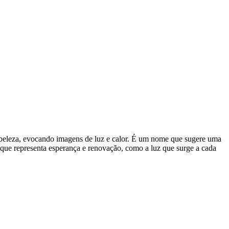
e e beleza, evocando imagens de luz e calor. É um nome que sugere uma
que representa esperança e renovação, como a luz que surge a cada