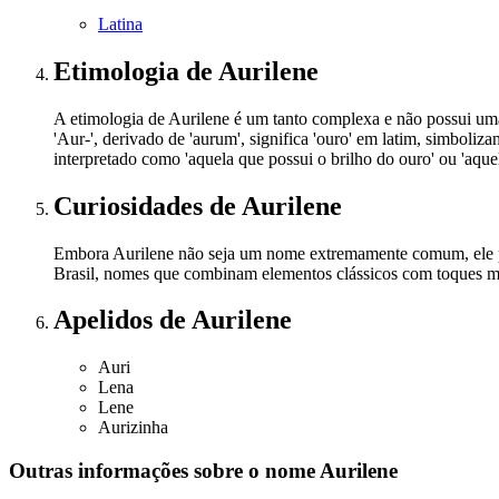
Latina
Etimologia
de Aurilene
A etimologia de Aurilene é um tanto complexa e não possui um
'Aur-', derivado de 'aurum', significa 'ouro' em latim, simbolizan
interpretado como 'aquela que possui o brilho do ouro' ou 'aque
Curiosidades
de Aurilene
Embora Aurilene não seja um nome extremamente comum, ele po
Brasil, nomes que combinam elementos clássicos com toques mod
Apelidos
de Aurilene
Auri
Lena
Lene
Aurizinha
Outras informações sobre
o nome
Aurilene