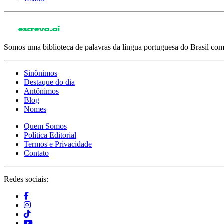
Somos uma biblioteca de palavras da língua portuguesa do Brasil com 
Sinônimos
Destaque do dia
Antônimos
Blog
Nomes
Quem Somos
Política Editorial
Termos e Privacidade
Contato
Redes sociais: