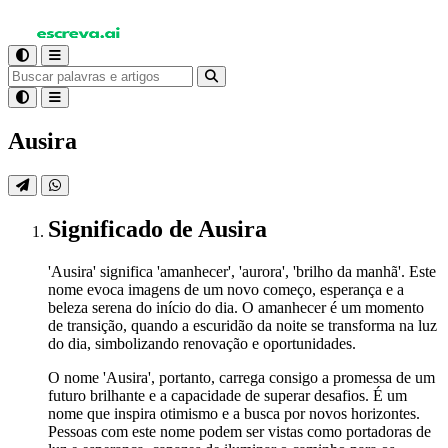
Ausira
Significado
de Ausira
'Ausira' significa 'amanhecer', 'aurora', 'brilho da manhã'. Este
nome evoca imagens de um novo começo, esperança e a
beleza serena do início do dia. O amanhecer é um momento
de transição, quando a escuridão da noite se transforma na luz
do dia, simbolizando renovação e oportunidades.
O nome 'Ausira', portanto, carrega consigo a promessa de um
futuro brilhante e a capacidade de superar desafios. É um
nome que inspira otimismo e a busca por novos horizontes.
Pessoas com este nome podem ser vistas como portadoras de