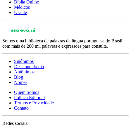
Bíblia Online
Médicos
Usante
Somos uma biblioteca de palavras da língua portuguesa do Brasil
com mais de 200 mil palavras e expressões para consulta.
Sinônimos
Destaque do dia
Antônimos
Blog
Nomes
Quem Somos
Política Editorial
Termos e Privacidade
Contato
Redes sociais: