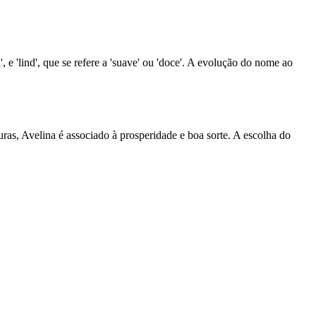
, e 'lind', que se refere a 'suave' ou 'doce'. A evolução do nome ao
s, Avelina é associado à prosperidade e boa sorte. A escolha do