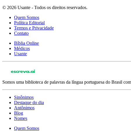
© 2026 Usante - Todos os direitos reservados.
Quem Somos
Política Editorial
Termos e Privacidade
Contato
Bíblia Online
Médicos
Usante
Somos uma biblioteca de palavras da língua portuguesa do Brasil com 
Sinônimos
Destaque do dia
Antônimos
Blog
Nomes
Quem Somos