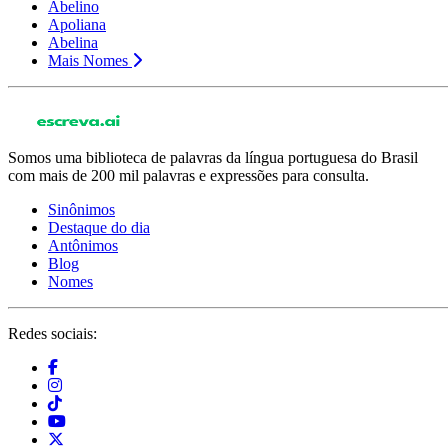
Abelino
Apoliana
Abelina
Mais Nomes
Somos uma biblioteca de palavras da língua portuguesa do Brasil
com mais de 200 mil palavras e expressões para consulta.
Sinônimos
Destaque do dia
Antônimos
Blog
Nomes
Redes sociais: