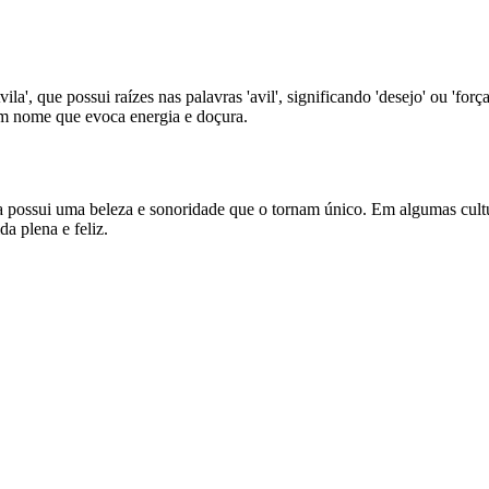
, que possui raízes nas palavras 'avil', significando 'desejo' ou 'força'
um nome que evoca energia e doçura.
possui uma beleza e sonoridade que o tornam único. Em algumas cultura
da plena e feliz.