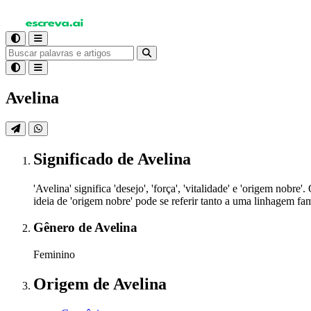
Avelina
Significado
de Avelina
'Avelina' significa 'desejo', 'força', 'vitalidade' e 'origem no
ideia de 'origem nobre' pode se referir tanto a uma linhagem fa
Gênero
de Avelina
Feminino
Origem
de Avelina