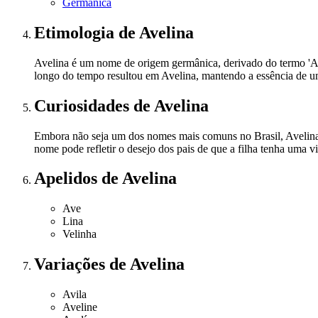
Germânica
Etimologia
de Avelina
Avelina é um nome de origem germânica, derivado do termo 'Avila'
longo do tempo resultou em Avelina, mantendo a essência de 
Curiosidades
de Avelina
Embora não seja um dos nomes mais comuns no Brasil, Avelina 
nome pode refletir o desejo dos pais de que a filha tenha uma vi
Apelidos
de Avelina
Ave
Lina
Velinha
Variações
de Avelina
Avila
Aveline