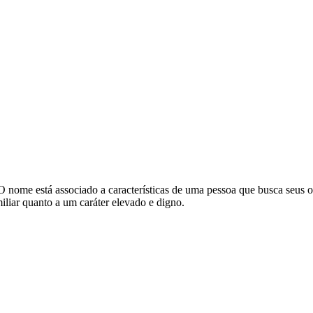
bre'. O nome está associado a características de uma pessoa que busca se
miliar quanto a um caráter elevado e digno.