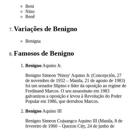
Beni
Nino
Benê
Variações
de Benigno
Benigna
Famosos
de Benigno
Benigno
Aquino Jr.
Benigno Simeon 'Ninoy' Aquino Jr. (Concepción, 27
de novembro de 1932 – Manila, 21 de agosto de 1983)
foi um senador filipino e líder da oposição ao regime de
Ferdinand Marcos. O seu assassinato em 1983
galvanizou a oposição e levou à Revolução do Poder
Popular em 1986, que derrubou Marcos.
Benigno
Aquino III
Benigno Simeon Cojuangco Aquino III (Manila, 8 de
fevereiro de 1960 – Quezon City, 24 de junho de