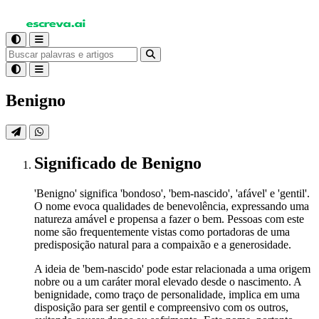
Benigno
Significado
de Benigno
'Benigno' significa 'bondoso', 'bem-nascido', 'afável' e 'gentil'.
O nome evoca qualidades de benevolência, expressando uma
natureza amável e propensa a fazer o bem. Pessoas com este
nome são frequentemente vistas como portadoras de uma
predisposição natural para a compaixão e a generosidade.
A ideia de 'bem-nascido' pode estar relacionada a uma origem
nobre ou a um caráter moral elevado desde o nascimento. A
benignidade, como traço de personalidade, implica em uma
disposição para ser gentil e compreensivo com os outros,