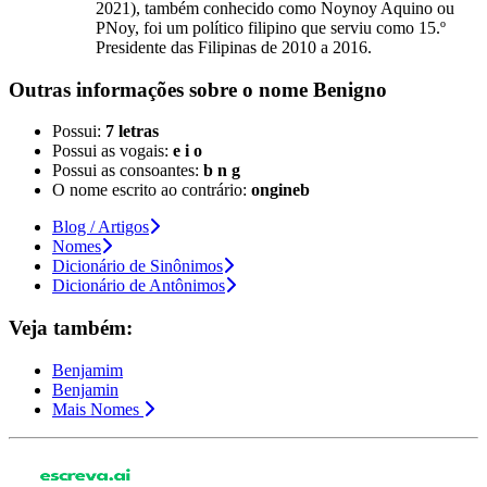
2021), também conhecido como Noynoy Aquino ou
PNoy, foi um político filipino que serviu como 15.º
Presidente das Filipinas de 2010 a 2016.
Outras informações sobre
o nome
Benigno
Possui:
7 letras
Possui as vogais:
e i o
Possui as consoantes:
b n g
O nome escrito ao contrário:
ongineb
Blog / Artigos
Nomes
Dicionário de Sinônimos
Dicionário de Antônimos
Veja também:
Benjamim
Benjamin
Mais Nomes