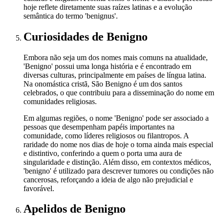
hoje reflete diretamente suas raízes latinas e a evolução
semântica do termo 'benignus'.
Curiosidades
de Benigno
Embora não seja um dos nomes mais comuns na atualidade,
'Benigno' possui uma longa história e é encontrado em
diversas culturas, principalmente em países de língua latina.
Na onomástica cristã, São Benigno é um dos santos
celebrados, o que contribuiu para a disseminação do nome em
comunidades religiosas.
Em algumas regiões, o nome 'Benigno' pode ser associado a
pessoas que desempenham papéis importantes na
comunidade, como líderes religiosos ou filantropos. A
raridade do nome nos dias de hoje o torna ainda mais especial
e distintivo, conferindo a quem o porta uma aura de
singularidade e distinção. Além disso, em contextos médicos,
'benigno' é utilizado para descrever tumores ou condições não
cancerosas, reforçando a ideia de algo não prejudicial e
favorável.
Apelidos
de Benigno