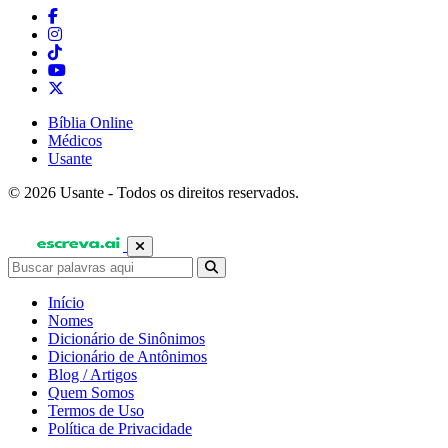
Bíblia Online
Médicos
Usante
© 2026 Usante - Todos os direitos reservados.
Início
Nomes
Dicionário de Sinônimos
Dicionário de Antônimos
Blog / Artigos
Quem Somos
Termos de Uso
Política de Privacidade