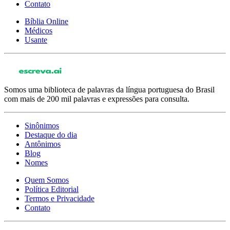
Contato
Bíblia Online
Médicos
Usante
Somos uma biblioteca de palavras da língua portuguesa do Brasil
com mais de 200 mil palavras e expressões para consulta.
Sinônimos
Destaque do dia
Antônimos
Blog
Nomes
Quem Somos
Política Editorial
Termos e Privacidade
Contato