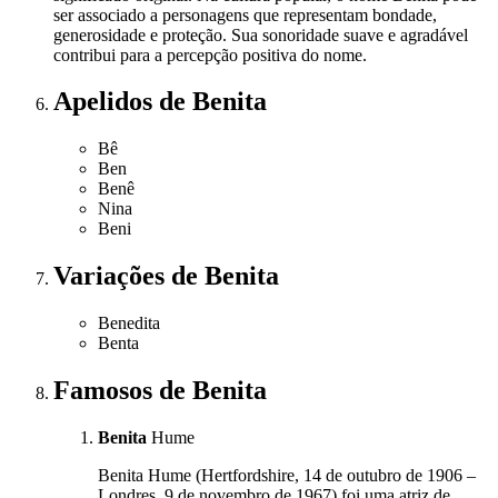
ser associado a personagens que representam bondade,
generosidade e proteção. Sua sonoridade suave e agradável
contribui para a percepção positiva do nome.
Apelidos
de Benita
Bê
Ben
Benê
Nina
Beni
Variações
de Benita
Benedita
Benta
Famosos
de Benita
Benita
Hume
Benita Hume (Hertfordshire, 14 de outubro de 1906 –
Londres, 9 de novembro de 1967) foi uma atriz de