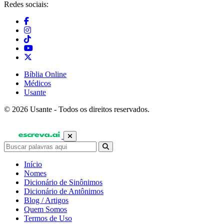
Redes sociais:
Bíblia Online
Médicos
Usante
© 2026 Usante - Todos os direitos reservados.
Início
Nomes
Dicionário de Sinônimos
Dicionário de Antônimos
Blog / Artigos
Quem Somos
Termos de Uso