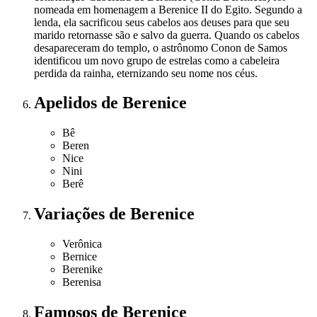
nomeada em homenagem a Berenice II do Egito. Segundo a
lenda, ela sacrificou seus cabelos aos deuses para que seu
marido retornasse são e salvo da guerra. Quando os cabelos
desapareceram do templo, o astrônomo Conon de Samos
identificou um novo grupo de estrelas como a cabeleira
perdida da rainha, eternizando seu nome nos céus.
Apelidos
de Berenice
Bê
Beren
Nice
Nini
Berê
Variações
de Berenice
Verônica
Bernice
Berenike
Berenisa
Famosos
de Berenice