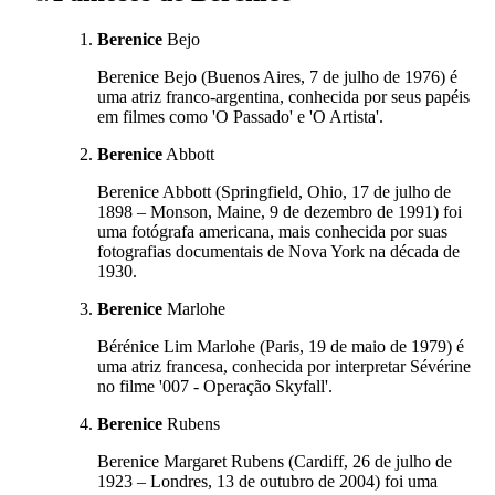
Berenice
Bejo
Berenice Bejo (Buenos Aires, 7 de julho de 1976) é
uma atriz franco-argentina, conhecida por seus papéis
em filmes como 'O Passado' e 'O Artista'.
Berenice
Abbott
Berenice Abbott (Springfield, Ohio, 17 de julho de
1898 – Monson, Maine, 9 de dezembro de 1991) foi
uma fotógrafa americana, mais conhecida por suas
fotografias documentais de Nova York na década de
1930.
Berenice
Marlohe
Bérénice Lim Marlohe (Paris, 19 de maio de 1979) é
uma atriz francesa, conhecida por interpretar Sévérine
no filme '007 - Operação Skyfall'.
Berenice
Rubens
Berenice Margaret Rubens (Cardiff, 26 de julho de
1923 – Londres, 13 de outubro de 2004) foi uma