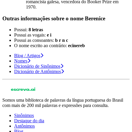
romancista galesa, vencedora do Booker Prize em
1970.
Outras informações sobre
o nome
Berenice
Possui:
8 letras
Possui as vogais:
e i
Possui as consoantes:
b r n c
O nome escrito ao contrário:
ecinereb
Blog / Artigos
Nomes
Dicionário de Sinônimos
Dicionário de Antônimos
Somos uma biblioteca de palavras da língua portuguesa do Brasil
com mais de 200 mil palavras e expressões para consulta.
Sinônimos
Destaque do dia
Antônimos
Blog