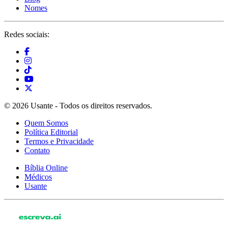
Nomes
Redes sociais:
© 2026 Usante - Todos os direitos reservados.
Quem Somos
Política Editorial
Termos e Privacidade
Contato
Bíblia Online
Médicos
Usante