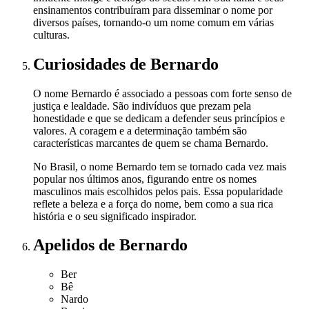
ensinamentos contribuíram para disseminar o nome por
diversos países, tornando-o um nome comum em várias
culturas.
Curiosidades
de Bernardo
O nome Bernardo é associado a pessoas com forte senso de
justiça e lealdade. São indivíduos que prezam pela
honestidade e que se dedicam a defender seus princípios e
valores. A coragem e a determinação também são
características marcantes de quem se chama Bernardo.
No Brasil, o nome Bernardo tem se tornado cada vez mais
popular nos últimos anos, figurando entre os nomes
masculinos mais escolhidos pelos pais. Essa popularidade
reflete a beleza e a força do nome, bem como a sua rica
história e o seu significado inspirador.
Apelidos
de Bernardo
Ber
Bê
Nardo