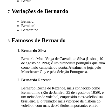
Bernie
Variações
de Bernardo
Bernard
Bernhardt
Bernardino
Famosos
de Bernardo
Bernardo
Silva
Bernardo Mota Veiga de Carvalho e Silva (Lisboa, 10
de agosto de 1994) é um futebolista português que atua
como meio-campista ou ponta. Atualmente joga pelo
Manchester City e pela Seleção Portuguesa.
Bernardo
Rezende
Bernardo Rocha de Rezende, mais conhecido como
Bernardinho (Rio de Janeiro, 25 de agosto de 1959), é
um treinador de voleibol, empresário e ex-voleibolista
brasileiro. É o treinador mais vitorioso da história do
voleibol, com mais de 30 títulos importantes em 20