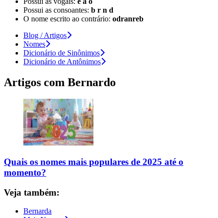
Possui as vogais:
e a o
Possui as consoantes:
b r n d
O nome escrito ao contrário:
odranreb
Blog / Artigos
Nomes
Dicionário de Sinônimos
Dicionário de Antônimos
Artigos com
Bernardo
Quais os nomes mais populares de 2025 até o
momento?
Veja também:
Bernarda