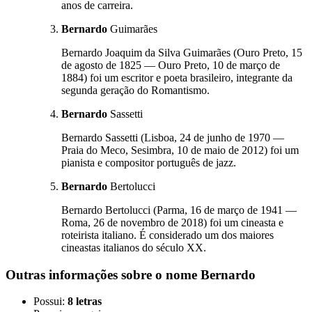
anos de carreira.
Bernardo
Guimarães
Bernardo Joaquim da Silva Guimarães (Ouro Preto, 15
de agosto de 1825 — Ouro Preto, 10 de março de
1884) foi um escritor e poeta brasileiro, integrante da
segunda geração do Romantismo.
Bernardo
Sassetti
Bernardo Sassetti (Lisboa, 24 de junho de 1970 —
Praia do Meco, Sesimbra, 10 de maio de 2012) foi um
pianista e compositor português de jazz.
Bernardo
Bertolucci
Bernardo Bertolucci (Parma, 16 de março de 1941 —
Roma, 26 de novembro de 2018) foi um cineasta e
roteirista italiano. É considerado um dos maiores
cineastas italianos do século XX.
Outras informações sobre
o nome
Bernardo
Possui:
8 letras