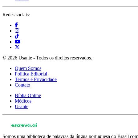
Redes sociais:
© 2026 Usante - Todos os direitos reservados.
Quem Somos
Política Editorial
Termos e Privacidade
Contato
Bíblia Online
Médicos
Usante
Somos uma biblioteca de palavras da língua portuguesa do Brasil com 