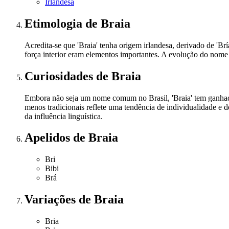
Irlandesa
Etimologia
de Braia
Acredita-se que 'Braia' tenha origem irlandesa, derivado de 'Br
força interior eram elementos importantes. A evolução do nome 
Curiosidades
de Braia
Embora não seja um nome comum no Brasil, 'Braia' tem ganhado
menos tradicionais reflete uma tendência de individualidade e de
da influência linguística.
Apelidos
de Braia
Bri
Bibi
Brá
Variações
de Braia
Bria