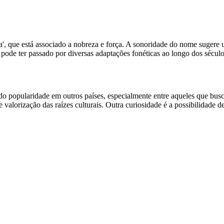
ía', que está associado a nobreza e força. A sonoridade do nome sugere 
pode ter passado por diversas adaptações fonéticas ao longo dos sécul
 popularidade em outros países, especialmente entre aqueles que bus
 valorização das raízes culturais. Outra curiosidade é a possibilidade 