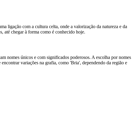
uma ligação com a cultura celta, onde a valorização da natureza e da
os, até chegar à forma como é conhecido hoje.
cam nomes únicos e com significados poderosos. A escolha por nomes
de encontrar variações na grafia, como 'Bria', dependendo da região e