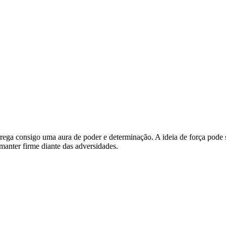
carrega consigo uma aura de poder e determinação. A ideia de força pode s
 manter firme diante das adversidades.