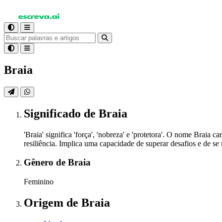
Braia
Significado
de Braia
'Braia' significa 'força', 'nobreza' e 'protetora'. O nome Braia 
resiliência. Implica uma capacidade de superar desafios e de se
Gênero
de Braia
Feminino
Origem
de Braia