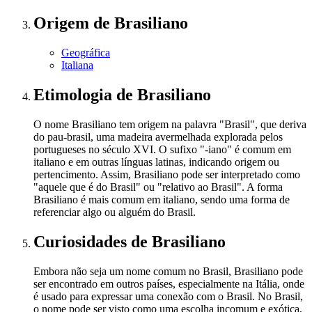
Origem
de Brasiliano
Geográfica
Italiana
Etimologia
de Brasiliano
O nome Brasiliano tem origem na palavra "Brasil", que deriva
do pau-brasil, uma madeira avermelhada explorada pelos
portugueses no século XVI. O sufixo "-iano" é comum em
italiano e em outras línguas latinas, indicando origem ou
pertencimento. Assim, Brasiliano pode ser interpretado como
"aquele que é do Brasil" ou "relativo ao Brasil". A forma
Brasiliano é mais comum em italiano, sendo uma forma de
referenciar algo ou alguém do Brasil.
Curiosidades
de Brasiliano
Embora não seja um nome comum no Brasil, Brasiliano pode
ser encontrado em outros países, especialmente na Itália, onde
é usado para expressar uma conexão com o Brasil. No Brasil,
o nome pode ser visto como uma escolha incomum e exótica,