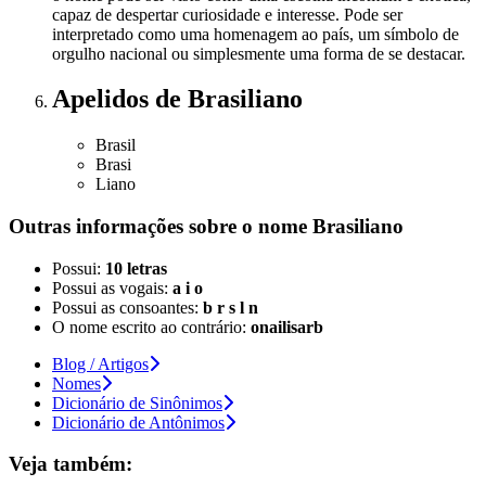
capaz de despertar curiosidade e interesse. Pode ser
interpretado como uma homenagem ao país, um símbolo de
orgulho nacional ou simplesmente uma forma de se destacar.
Apelidos
de Brasiliano
Brasil
Brasi
Liano
Outras informações sobre
o nome
Brasiliano
Possui:
10 letras
Possui as vogais:
a i o
Possui as consoantes:
b r s l n
O nome escrito ao contrário:
onailisarb
Blog / Artigos
Nomes
Dicionário de Sinônimos
Dicionário de Antônimos
Veja também: