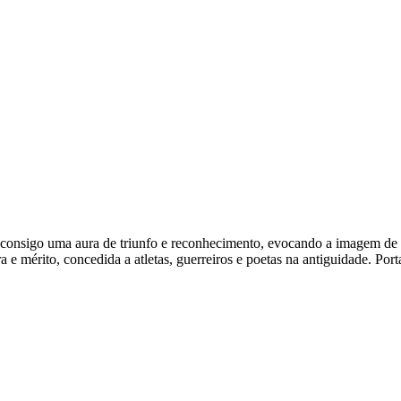
rega consigo uma aura de triunfo e reconhecimento, evocando a imagem d
a e mérito, concedida a atletas, guerreiros e poetas na antiguidade. Port