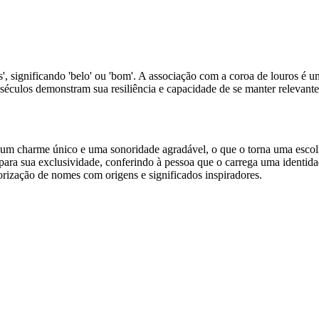
', significando 'belo' ou 'bom'. A associação com a coroa de louros é u
éculos demonstram sua resiliência e capacidade de se manter relevante 
 charme único e uma sonoridade agradável, o que o torna uma escolh
 para sua exclusividade, conferindo à pessoa que o carrega uma identid
orização de nomes com origens e significados inspiradores.