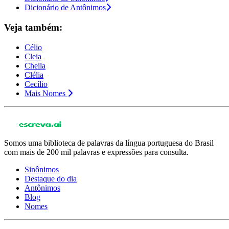
Dicionário de Antônimos
Veja também:
Célio
Cleia
Cheila
Clélia
Cecílio
Mais Nomes
Somos uma biblioteca de palavras da língua portuguesa do Brasil
com mais de 200 mil palavras e expressões para consulta.
Sinônimos
Destaque do dia
Antônimos
Blog
Nomes