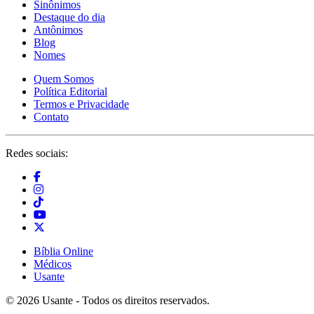
Sinônimos
Destaque do dia
Antônimos
Blog
Nomes
Quem Somos
Política Editorial
Termos e Privacidade
Contato
Redes sociais:
Bíblia Online
Médicos
Usante
© 2026 Usante - Todos os direitos reservados.