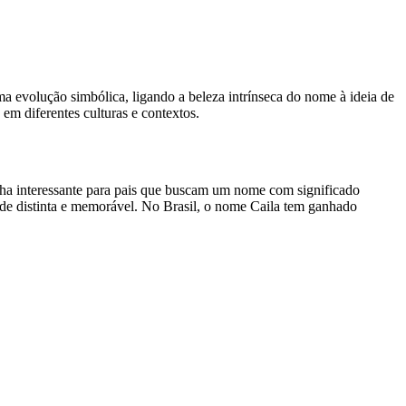
ma evolução simbólica, ligando a beleza intrínseca do nome à ideia de
em diferentes culturas e contextos.
a interessante para pais que buscam um nome com significado
ade distinta e memorável. No Brasil, o nome Caila tem ganhado