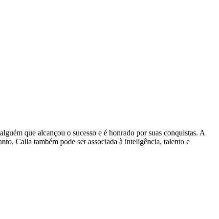
e alguém que alcançou o sucesso e é honrado por suas conquistas. A
anto, Caila também pode ser associada à inteligência, talento e