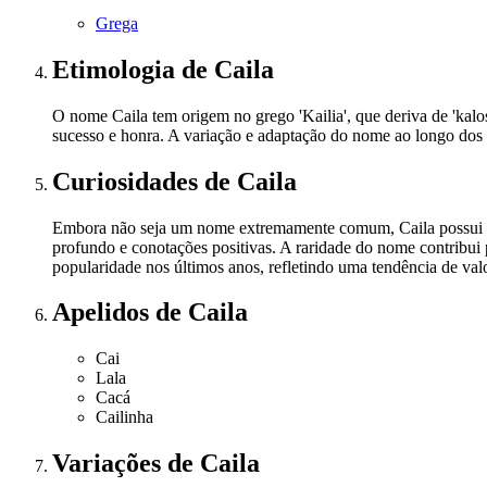
Grega
Etimologia
de Caila
O nome Caila tem origem no grego 'Kailia', que deriva de 'kalos
sucesso e honra. A variação e adaptação do nome ao longo dos s
Curiosidades
de Caila
Embora não seja um nome extremamente comum, Caila possui um
profundo e conotações positivas. A raridade do nome contribui
popularidade nos últimos anos, refletindo uma tendência de val
Apelidos
de Caila
Cai
Lala
Cacá
Cailinha
Variações
de Caila