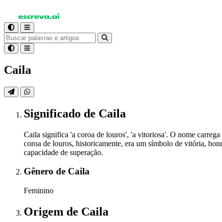
Caila
Significado
de Caila
Caila significa 'a coroa de louros', 'a vitoriosa'. O nome car
coroa de louros, historicamente, era um símbolo de vitória, honr
capacidade de superação.
Gênero
de Caila
Feminino
Origem
de Caila