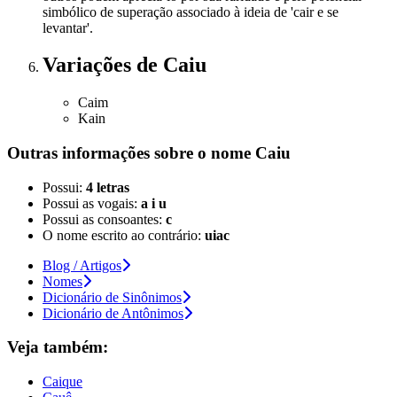
simbólico de superação associado à ideia de 'cair e se
levantar'.
Variações
de Caiu
Caim
Kain
Outras informações sobre
o nome
Caiu
Possui:
4 letras
Possui as vogais:
a i u
Possui as consoantes:
c
O nome escrito ao contrário:
uiac
Blog / Artigos
Nomes
Dicionário de Sinônimos
Dicionário de Antônimos
Veja também:
Caique