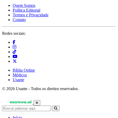
Quem Somos
Política Editorial
Termos e Privacidade
Contato
Redes sociais:
Bíblia Online
Médicos
Usante
© 2026 Usante - Todos os direitos reservados.
Início