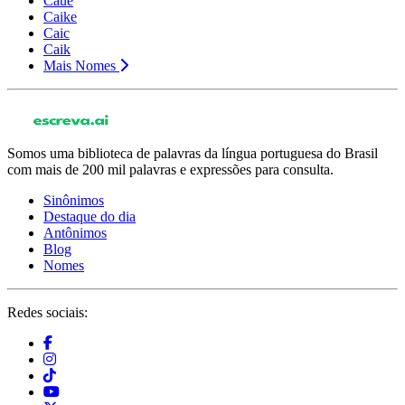
Cauê
Caike
Caic
Caik
Mais Nomes
Somos uma biblioteca de palavras da língua portuguesa do Brasil
com mais de 200 mil palavras e expressões para consulta.
Sinônimos
Destaque do dia
Antônimos
Blog
Nomes
Redes sociais: