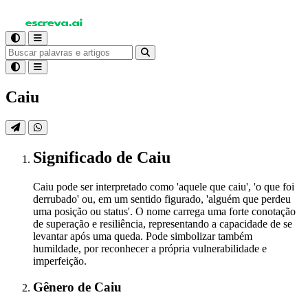
Caiu
Significado
de Caiu
Caiu pode ser interpretado como 'aquele que caiu', 'o que foi
derrubado' ou, em um sentido figurado, 'alguém que perdeu
uma posição ou status'. O nome carrega uma forte conotação
de superação e resiliência, representando a capacidade de se
levantar após uma queda. Pode simbolizar também
humildade, por reconhecer a própria vulnerabilidade e
imperfeição.
Gênero
de Caiu