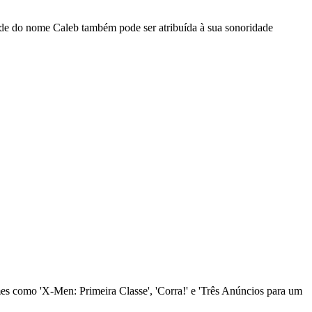
ade do nome Caleb também pode ser atribuída à sua sonoridade
es como 'X-Men: Primeira Classe', 'Corra!' e 'Três Anúncios para um