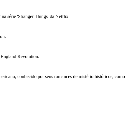
a série 'Stranger Things' da Netflix.
eon.
w England Revolution.
mericano, conhecido por seus romances de mistério históricos, como