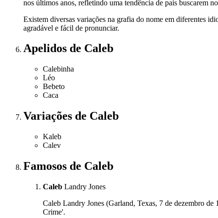
nos últimos anos, refletindo uma tendência de pais buscarem no
Existem diversas variações na grafia do nome em diferentes i
agradável e fácil de pronunciar.
Apelidos
de Caleb
Calebinha
Léo
Bebeto
Caca
Variações
de Caleb
Kaleb
Calev
Famosos
de Caleb
Caleb
Landry Jones
Caleb Landry Jones (Garland, Texas, 7 de dezembro de 1
Crime'.