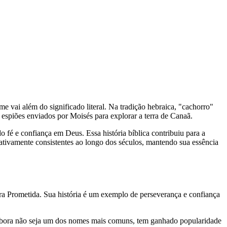
spiões enviados por Moisés para explorar a terra de Canaã.
 fé e confiança em Deus. Essa história bíblica contribuiu para a
tivamente consistentes ao longo dos séculos, mantendo sua essência
rra Prometida. Sua história é um exemplo de perseverança e confiança
embora não seja um dos nomes mais comuns, tem ganhado popularidade