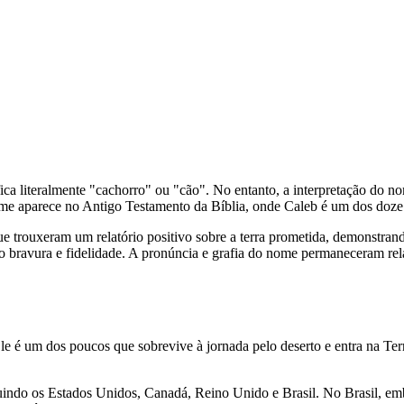
e aparece no Antigo Testamento da Bíblia, onde Caleb é um dos doze e
e trouxeram um relatório positivo sobre a terra prometida, demonstrando
 bravura e fidelidade. A pronúncia e grafia do nome permaneceram rela
Ele é um dos poucos que sobrevive à jornada pelo deserto e entra na Te
luindo os Estados Unidos, Canadá, Reino Unido e Brasil. No Brasil, 