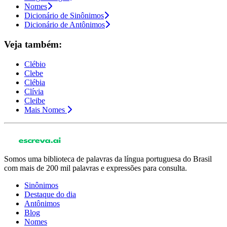
Nomes
Dicionário de Sinônimos
Dicionário de Antônimos
Veja também:
Clébio
Clebe
Clébia
Clívia
Cleibe
Mais Nomes
Somos uma biblioteca de palavras da língua portuguesa do Brasil
com mais de 200 mil palavras e expressões para consulta.
Sinônimos
Destaque do dia
Antônimos
Blog
Nomes