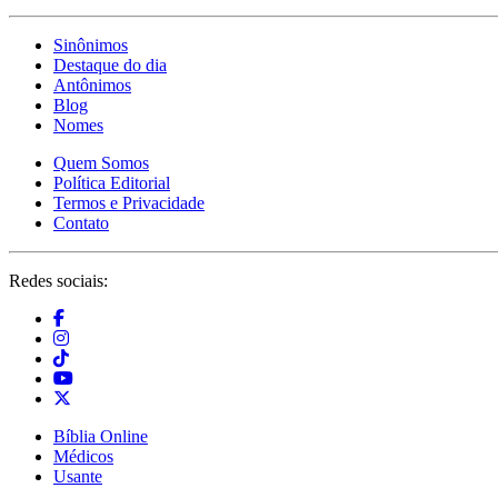
Sinônimos
Destaque do dia
Antônimos
Blog
Nomes
Quem Somos
Política Editorial
Termos e Privacidade
Contato
Redes sociais:
Bíblia Online
Médicos
Usante