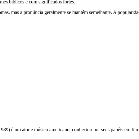
mes bíblicos e com significados fortes.
diomas, mas a pronúncia geralmente se mantém semelhante. A popularid
989) é um ator e músico americano, conhecido por seus papéis em film