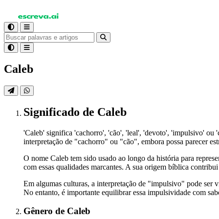
Caleb
Significado
de Caleb
'Caleb' significa 'cachorro', 'cão', 'leal', 'devoto', 'impulsiv
interpretação de "cachorro" ou "cão", embora possa parecer estra
O nome Caleb tem sido usado ao longo da história para represent
com essas qualidades marcantes. A sua origem bíblica contribui
Em algumas culturas, a interpretação de "impulsivo" pode ser v
No entanto, é importante equilibrar essa impulsividade com sab
Gênero
de Caleb