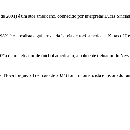
 2001) é um ator americano, conhecido por interpretar Lucas Sinclair n
82) é o vocalista e guitarrista da banda de rock americana Kings of L
975) é um treinador de futebol americano, atualmente treinador do Ne
e, Nova Iorque, 23 de maio de 2024) foi um romancista e historiador a