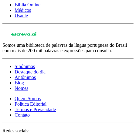
Bíblia Online
Médicos
Usante
Somos uma biblioteca de palavras da língua portuguesa do Brasil
com mais de 200 mil palavras e expressões para consulta.
Sinônimos
Destaque do dia
Antônimos
Blog
Nomes
Quem Somos
Política Editorial
Termos e Privacidade
Contato
Redes sociais: