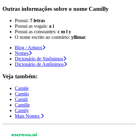
Outras informações sobre
o nome
Camilly
Possui:
7 letras
Possui as vogais:
a i
Possui as consoantes:
c m l y
O nome escrito ao contrário:
yllimac
Blog / Artigos
Nomes
Dicionário de Sinônimos
Dicionário de Antônimos
Veja também:
Camile
Camilo
Camili
Camille
Camily
Mais Nomes