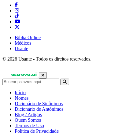
Bíblia Online
Médicos
Usante
© 2026 Usante - Todos os direitos reservados.
Início
Nomes
Dicionário de Sinônimos
Dicionário de Antônimos
Blog / Artigos
Quem Somos
Termos de Uso
Política de Privacidade