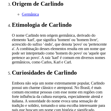
Origem
de Carlindo
Germânica
Etimologia
de Carlindo
O nome Carlindo tem origem germânica, derivado do
elemento 'karl', que significa 'homem' ou 'homem livre',
acrescido do sufixo '-indo', que denota 'povo' ou 'pertencente
a'. A combinação desses elementos resulta em um nome que
pode ser interpretado como 'homem do povo' ou 'aquele que
pertence ao povo'. A raiz 'karl' é comum em diversos nomes
germânicos, como Carlos, Karl e Carl.
Curiosidades
de Carlindo
Embora não seja um nome extremamente popular, Carlindo
possui um charme clássico e atemporal. No Brasil, é mais
comum encontrar pessoas com esse nome em regiões com
forte influência da cultura europeia, especialmente alemã e
italiana. A sonoridade do nome evoca uma sensação de
tradição e solidez, tornando-o uma escolha interessante para
pais que buscam um nome com história e significado.