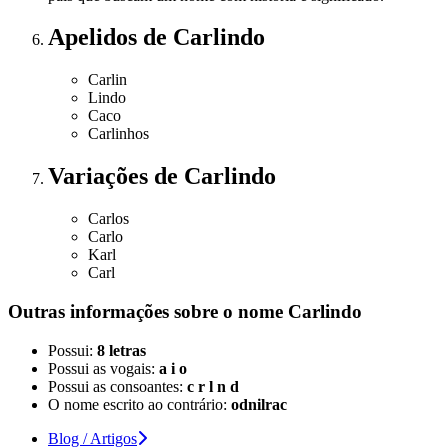
Apelidos
de Carlindo
Carlin
Lindo
Caco
Carlinhos
Variações
de Carlindo
Carlos
Carlo
Karl
Carl
Outras informações sobre
o nome
Carlindo
Possui:
8 letras
Possui as vogais:
a i o
Possui as consoantes:
c r l n d
O nome escrito ao contrário:
odnilrac
Blog / Artigos