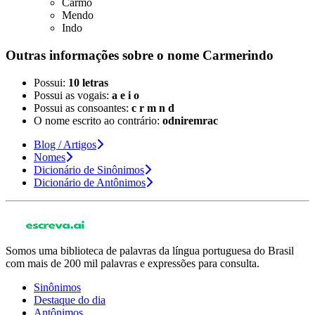
Carmo
Mendo
Indo
Outras informações sobre
o nome
Carmerindo
Possui:
10 letras
Possui as vogais:
a e i o
Possui as consoantes:
c r m n d
O nome escrito ao contrário:
odniremrac
Blog / Artigos
Nomes
Dicionário de Sinônimos
Dicionário de Antônimos
Somos uma biblioteca de palavras da língua portuguesa do Brasil
com mais de 200 mil palavras e expressões para consulta.
Sinônimos
Destaque do dia
Antônimos