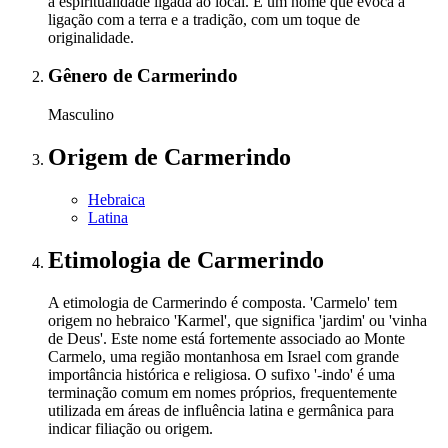
a espiritualidade ligada ao local. É um nome que evoca a
ligação com a terra e a tradição, com um toque de
originalidade.
Gênero
de Carmerindo
Masculino
Origem
de Carmerindo
Hebraica
Latina
Etimologia
de Carmerindo
A etimologia de Carmerindo é composta. 'Carmelo' tem
origem no hebraico 'Karmel', que significa 'jardim' ou 'vinha
de Deus'. Este nome está fortemente associado ao Monte
Carmelo, uma região montanhosa em Israel com grande
importância histórica e religiosa. O sufixo '-indo' é uma
terminação comum em nomes próprios, frequentemente
utilizada em áreas de influência latina e germânica para
indicar filiação ou origem.