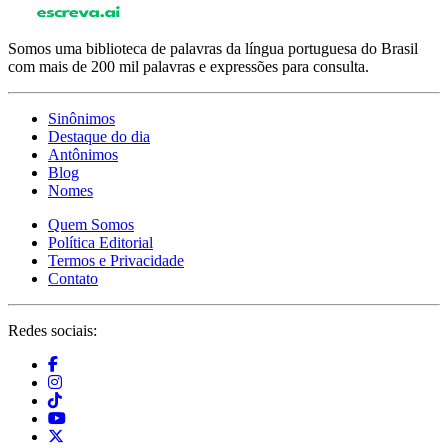
Somos uma biblioteca de palavras da língua portuguesa do Brasil
com mais de 200 mil palavras e expressões para consulta.
Sinônimos
Destaque do dia
Antônimos
Blog
Nomes
Quem Somos
Política Editorial
Termos e Privacidade
Contato
Redes sociais: