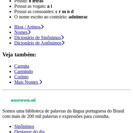
Possui:
8 letras
Possui as vogais:
a i
Possui as consoantes:
c r m n d
O nome escrito ao contrário:
adnimrac
Blog / Artigos
Nomes
Dicionário de Sinônimos
Dicionário de Antônimos
Veja também:
Carmita
Carmindo
Corinto
Mais Nomes
Somos uma biblioteca de palavras da língua portuguesa do Brasil
com mais de 200 mil palavras e expressões para consulta.
Sinônimos
Destaque do dia