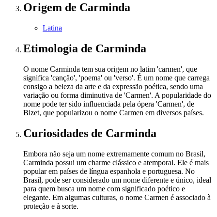
Origem
de Carminda
Latina
Etimologia
de Carminda
O nome Carminda tem sua origem no latim 'carmen', que
significa 'canção', 'poema' ou 'verso'. É um nome que carrega
consigo a beleza da arte e da expressão poética, sendo uma
variação ou forma diminutiva de 'Carmen'. A popularidade do
nome pode ter sido influenciada pela ópera 'Carmen', de
Bizet, que popularizou o nome Carmen em diversos países.
Curiosidades
de Carminda
Embora não seja um nome extremamente comum no Brasil,
Carminda possui um charme clássico e atemporal. Ele é mais
popular em países de língua espanhola e portuguesa. No
Brasil, pode ser considerado um nome diferente e único, ideal
para quem busca um nome com significado poético e
elegante. Em algumas culturas, o nome Carmen é associado à
proteção e à sorte.