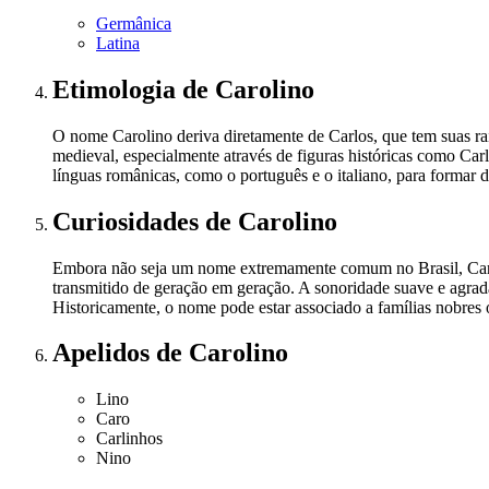
Germânica
Latina
Etimologia
de Carolino
O nome Carolino deriva diretamente de Carlos, que tem suas raí
medieval, especialmente através de figuras históricas como Ca
línguas românicas, como o português e o italiano, para formar 
Curiosidades
de Carolino
Embora não seja um nome extremamente comum no Brasil, Carol
transmitido de geração em geração. A sonoridade suave e agrad
Historicamente, o nome pode estar associado a famílias nobres o
Apelidos
de Carolino
Lino
Caro
Carlinhos
Nino