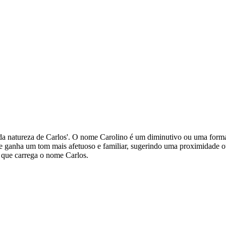
 ou 'da natureza de Carlos'. O nome Carolino é um diminutivo ou uma fo
ome ganha um tom mais afetuoso e familiar, sugerindo uma proximidade o
 que carrega o nome Carlos.