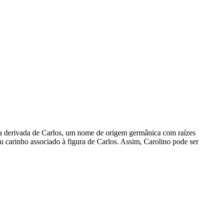
rma derivada de Carlos, um nome de origem germânica com raízes
u carinho associado à figura de Carlos. Assim, Carolino pode ser