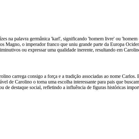
zes na palavra germânica 'karl', significando 'homem livre' ou 'homem
rlos Magno, o imperador franco que uniu grande parte da Europa Ociden
diminutivos ou expressar uma qualidade inerente, resultando em Carolin
ino carrega consigo a força e a tradição associadas ao nome Carlos.
ável de Carolino o torna uma escolha interessante para pais que busca
u de destaque social, refletindo a influência de figuras históricas imp