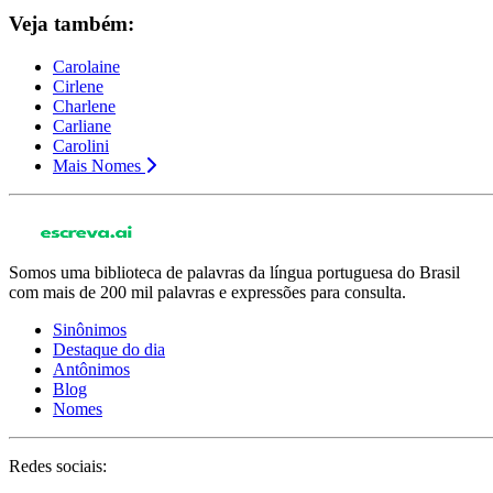
Veja também:
Carolaine
Cirlene
Charlene
Carliane
Carolini
Mais Nomes
Somos uma biblioteca de palavras da língua portuguesa do Brasil
com mais de 200 mil palavras e expressões para consulta.
Sinônimos
Destaque do dia
Antônimos
Blog
Nomes
Redes sociais: