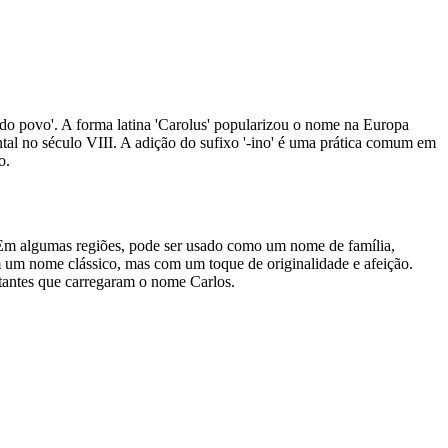
 do povo'. A forma latina 'Carolus' popularizou o nome na Europa
tal no século VIII. A adição do sufixo '-ino' é uma prática comum em
o.
 Em algumas regiões, pode ser usado como um nome de família,
m um nome clássico, mas com um toque de originalidade e afeição.
ortantes que carregaram o nome Carlos.