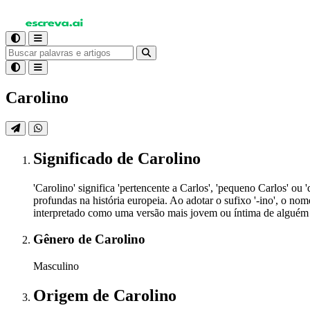
Carolino
Significado
de Carolino
'Carolino' significa 'pertencente a Carlos', 'pequeno Carlos'
profundas na história europeia. Ao adotar o sufixo '-ino', o n
interpretado como uma versão mais jovem ou íntima de alguém
Gênero
de Carolino
Masculino
Origem
de Carolino