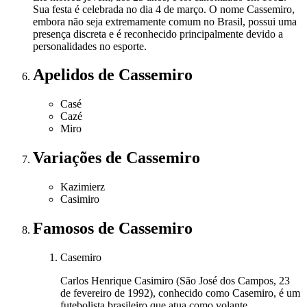
Sua festa é celebrada no dia 4 de março. O nome Cassemiro,
embora não seja extremamente comum no Brasil, possui uma
presença discreta e é reconhecido principalmente devido a
personalidades no esporte.
Apelidos
de Cassemiro
Casé
Cazé
Miro
Variações
de Cassemiro
Kazimierz
Casimiro
Famosos
de Cassemiro
Casemiro
Carlos Henrique Casimiro (São José dos Campos, 23
de fevereiro de 1992), conhecido como Casemiro, é um
futebolista brasileiro que atua como volante.