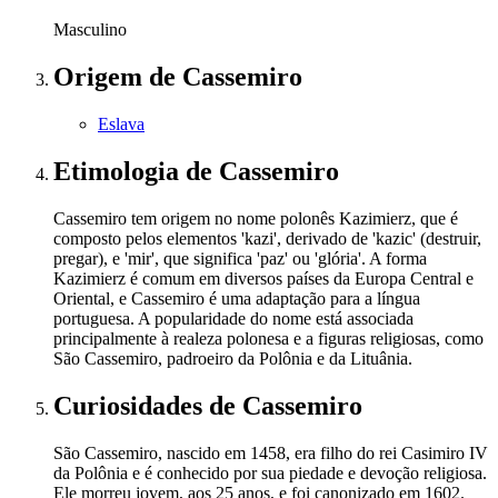
Masculino
Origem
de Cassemiro
Eslava
Etimologia
de Cassemiro
Cassemiro tem origem no nome polonês Kazimierz, que é
composto pelos elementos 'kazi', derivado de 'kazic' (destruir,
pregar), e 'mir', que significa 'paz' ou 'glória'. A forma
Kazimierz é comum em diversos países da Europa Central e
Oriental, e Cassemiro é uma adaptação para a língua
portuguesa. A popularidade do nome está associada
principalmente à realeza polonesa e a figuras religiosas, como
São Cassemiro, padroeiro da Polônia e da Lituânia.
Curiosidades
de Cassemiro
São Cassemiro, nascido em 1458, era filho do rei Casimiro IV
da Polônia e é conhecido por sua piedade e devoção religiosa.
Ele morreu jovem, aos 25 anos, e foi canonizado em 1602.