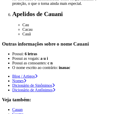
proteção, o que o torna ainda mais especial.
Apelidos
de Cauani
Cau
Cacau
Cauã
Outras informações sobre
o nome
Cauani
Possui:
6 letras
Possui as vogais:
a u i
Possui as consoantes:
c n
O nome escrito ao contrário:
inauac
Blog / Artigos
Nomes
Dicionário de Sinônimos
Dicionário de Antônimos
Veja também:
Cauan