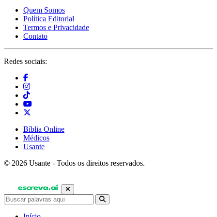
Quem Somos
Política Editorial
Termos e Privacidade
Contato
Redes sociais:
Bíblia Online
Médicos
Usante
© 2026 Usante - Todos os direitos reservados.
Início