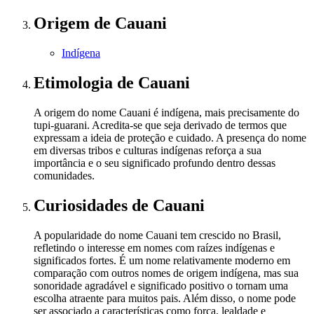
Origem
de Cauani
Indígena
Etimologia
de Cauani
A origem do nome Cauani é indígena, mais precisamente do
tupi-guarani. Acredita-se que seja derivado de termos que
expressam a ideia de proteção e cuidado. A presença do nome
em diversas tribos e culturas indígenas reforça a sua
importância e o seu significado profundo dentro dessas
comunidades.
Curiosidades
de Cauani
A popularidade do nome Cauani tem crescido no Brasil,
refletindo o interesse em nomes com raízes indígenas e
significados fortes. É um nome relativamente moderno em
comparação com outros nomes de origem indígena, mas sua
sonoridade agradável e significado positivo o tornam uma
escolha atraente para muitos pais. Além disso, o nome pode
ser associado a características como força, lealdade e