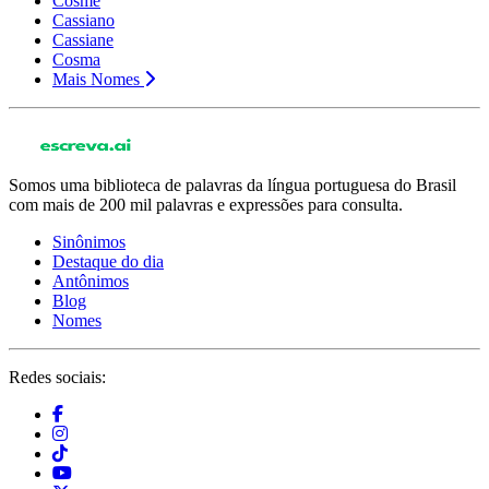
Cosme
Cassiano
Cassiane
Cosma
Mais Nomes
Somos uma biblioteca de palavras da língua portuguesa do Brasil
com mais de 200 mil palavras e expressões para consulta.
Sinônimos
Destaque do dia
Antônimos
Blog
Nomes
Redes sociais: