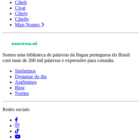
Cibeli
Cival
Cibely
Cibelly
Mais Nomes
Somos uma biblioteca de palavras da língua portuguesa do Brasil
com mais de 200 mil palavras e expressões para consulta.
Sinônimos
Destaque do dia
Antônimos
Blog
Nomes
Redes sociais: