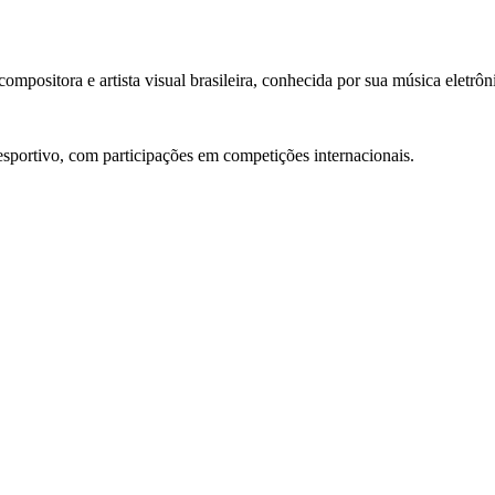
ompositora e artista visual brasileira, conhecida por sua música eletrôni
o esportivo, com participações em competições internacionais.