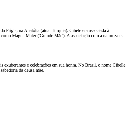
Frígia, na Anatólia (atual Turquia). Cibele era associada à
ada como Magna Mater ('Grande Mãe'). A associação com a natureza e a
ais exuberantes e celebrações em sua honra. No Brasil, o nome Cibelle
 sabedoria da deusa mãe.