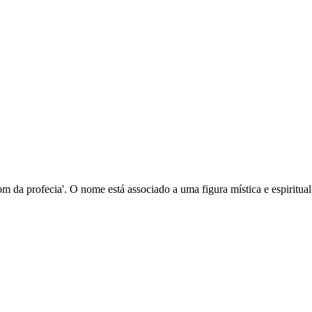
 o dom da profecia'. O nome está associado a uma figura mística e espir