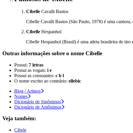
Cibelle
Cavalli Bastos
Cibelle Cavalli Bastos (São Paulo, 1978) é uma cantora, c
Cibelle
Hespanhol
Cibelle Hespanhol (Brasil) é uma atleta brasileira de tir
Outras informações sobre
o nome
Cibelle
Possui:
7 letras
Possui as vogais:
i e
Possui as consoantes:
c b l
O nome escrito ao contrário:
ellebic
Blog / Artigos
Nomes
Dicionário de Sinônimos
Dicionário de Antônimos
Veja também:
Cibele