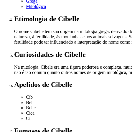
Grega
Mitológica
Etimologia
de Cibelle
O nome Cibelle tem sua origem na mitologia grega, derivado de
natureza, à fertilidade, às montanhas e aos animais selvagens
fertilidade pode ter influenciado a interpretação do nome como r
Curiosidades
de Cibelle
Na mitologia, Cibele era uma figura poderosa e complexa, muita
não é tão comum quanto outros nomes de origem mitológica, ma
Apelidos
de Cibelle
Cib
Bel
Belle
Cica
Ci
Famosos
de Cibelle