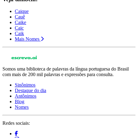
Caique
Cauê
Caike
Caic
Caik
Mais Nomes
Somos uma biblioteca de palavras da língua portuguesa do Brasil
com mais de 200 mil palavras e expressões para consulta.
Sinônimos
Destaque do dia
Antônimos
Blog
Nomes
Redes sociais: