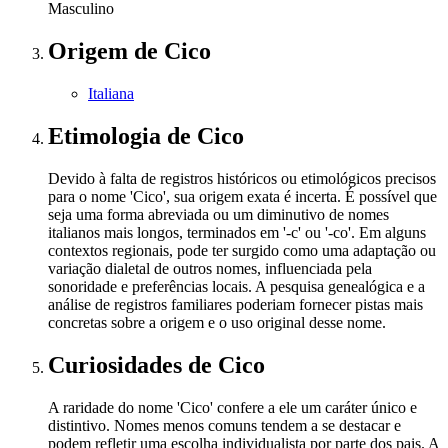
Masculino
Origem
de Cico
Italiana
Etimologia
de Cico
Devido à falta de registros históricos ou etimológicos precisos
para o nome 'Cico', sua origem exata é incerta. É possível que
seja uma forma abreviada ou um diminutivo de nomes
italianos mais longos, terminados em '-c' ou '-co'. Em alguns
contextos regionais, pode ter surgido como uma adaptação ou
variação dialetal de outros nomes, influenciada pela
sonoridade e preferências locais. A pesquisa genealógica e a
análise de registros familiares poderiam fornecer pistas mais
concretas sobre a origem e o uso original desse nome.
Curiosidades
de Cico
A raridade do nome 'Cico' confere a ele um caráter único e
distintivo. Nomes menos comuns tendem a se destacar e
podem refletir uma escolha individualista por parte dos pais. A