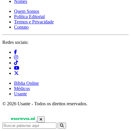
Nomes
Quem Somos
Política Editorial
Termos e Privacidade
Contato
Redes sociais:
Bíblia Online
Médicos
Usante
© 2026 Usante - Todos os direitos reservados.