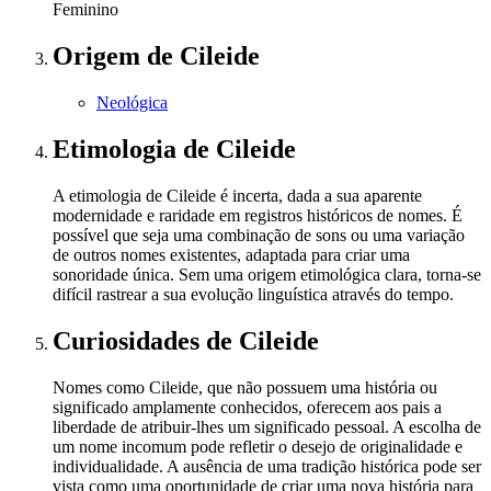
Feminino
Origem
de Cileide
Neológica
Etimologia
de Cileide
A etimologia de Cileide é incerta, dada a sua aparente
modernidade e raridade em registros históricos de nomes. É
possível que seja uma combinação de sons ou uma variação
de outros nomes existentes, adaptada para criar uma
sonoridade única. Sem uma origem etimológica clara, torna-se
difícil rastrear a sua evolução linguística através do tempo.
Curiosidades
de Cileide
Nomes como Cileide, que não possuem uma história ou
significado amplamente conhecidos, oferecem aos pais a
liberdade de atribuir-lhes um significado pessoal. A escolha de
um nome incomum pode refletir o desejo de originalidade e
individualidade. A ausência de uma tradição histórica pode ser
vista como uma oportunidade de criar uma nova história para