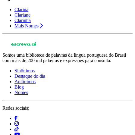
Clarina
Clariane
Clarinha
Mais Nomes
Somos uma biblioteca de palavras da língua portuguesa do Brasil
com mais de 200 mil palavras e expressões para consulta.
Sinônimos
Destaque do dia
Antônimos
Blog
Nomes
Redes sociais: