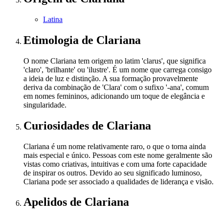
Latina
Etimologia
de Clariana
O nome Clariana tem origem no latim 'clarus', que significa
'claro', 'brilhante' ou 'ilustre'. É um nome que carrega consigo
a ideia de luz e distinção. A sua formação provavelmente
deriva da combinação de 'Clara' com o sufixo '-ana', comum
em nomes femininos, adicionando um toque de elegância e
singularidade.
Curiosidades
de Clariana
Clariana é um nome relativamente raro, o que o torna ainda
mais especial e único. Pessoas com este nome geralmente são
vistas como criativas, intuitivas e com uma forte capacidade
de inspirar os outros. Devido ao seu significado luminoso,
Clariana pode ser associado a qualidades de liderança e visão.
Apelidos
de Clariana