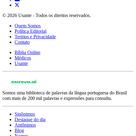
© 2026 Usante - Todos os direitos reservados.
Quem Somos
Política Editorial
Termos e Privacidade
Contato
Bíblia Online
Médicos
Usante
Somos uma biblioteca de palavras da língua portuguesa do Brasil
com mais de 200 mil palavras e expressões para consulta.
Sinônimos
Destaque do dia
Antônimos
Blog
Nomes