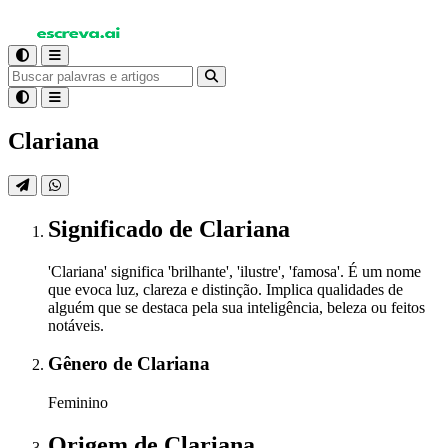
Clariana
Significado
de Clariana
'Clariana' significa 'brilhante', 'ilustre', 'famosa'. É um nome
que evoca luz, clareza e distinção. Implica qualidades de
alguém que se destaca pela sua inteligência, beleza ou feitos
notáveis.
Gênero
de Clariana
Feminino
Origem
de Clariana