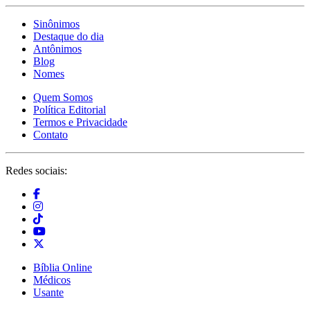
Sinônimos
Destaque do dia
Antônimos
Blog
Nomes
Quem Somos
Política Editorial
Termos e Privacidade
Contato
Redes sociais:
Bíblia Online
Médicos
Usante