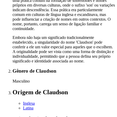
uma prática comum na formação de sobrenomes e nomes
próprios em diversas culturas, onde o sufixo 'son' ou variações
indicam descendência. Essa prática era particularmente
comum em culturas de língua inglesa e escandinava, mas
pode influenciar a criação de nomes em outros contextos. O
nome, portanto, carrega um senso de ligação familiar e
continuidade.
Embora não haja um significado tradicionalmente
estabelecido, a singularidade do nome 'Claudson' pode
conferir a ele um valor especial para aqueles que o escolhem.
A originalidade pode ser vista como uma forma de distinção e
individualidade, permitindo que a pessoa defina seu próprio
significado e identidade associada ao nome.
Gênero
de Claudson
Masculino
Origem
de Claudson
Inglesa
Latina