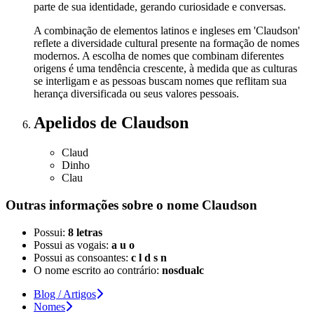
parte de sua identidade, gerando curiosidade e conversas.
A combinação de elementos latinos e ingleses em 'Claudson'
reflete a diversidade cultural presente na formação de nomes
modernos. A escolha de nomes que combinam diferentes
origens é uma tendência crescente, à medida que as culturas
se interligam e as pessoas buscam nomes que reflitam sua
herança diversificada ou seus valores pessoais.
Apelidos
de Claudson
Claud
Dinho
Clau
Outras informações sobre
o nome
Claudson
Possui:
8 letras
Possui as vogais:
a u o
Possui as consoantes:
c l d s n
O nome escrito ao contrário:
nosdualc
Blog / Artigos
Nomes